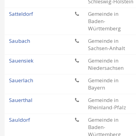
Schleswig-Holstein
Satteldorf
Gemeinde in
Baden-
Württemberg
Saubach
Gemeinde in
Sachsen-Anhalt
Sauensiek
Gemeinde in
Niedersachsen
Sauerlach
Gemeinde in
Bayern
Sauerthal
Gemeinde in
Rheinland-Pfalz
Sauldorf
Gemeinde in
Baden-
Württemberg