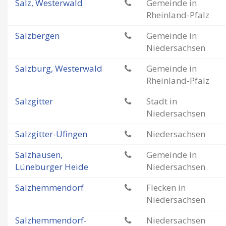
Salz, Westerwald
Gemeinde in
Rheinland-Pfalz
Salzbergen
Gemeinde in
Niedersachsen
Salzburg, Westerwald
Gemeinde in
Rheinland-Pfalz
Salzgitter
Stadt in
Niedersachsen
Salzgitter-Üfingen
Niedersachsen
Salzhausen,
Gemeinde in
Lüneburger Heide
Niedersachsen
Salzhemmendorf
Flecken in
Niedersachsen
Salzhemmendorf-
Niedersachsen