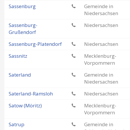
Sassenburg
Gemeinde in
Niedersachsen
Sassenburg-
Niedersachsen
Grußendorf
Sassenburg-Platendorf
Niedersachsen
Sassnitz
Mecklenburg-
Vorpommern
Saterland
Gemeinde in
Niedersachsen
Saterland-Ramsloh
Niedersachsen
Satow (Möritz)
Mecklenburg-
Vorpommern
Satrup
Gemeinde in