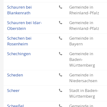
Schauren bei
Gemeinde in
Blankenrath
Rheinland-Pfalz
Schauren bei Idar-
Gemeinde in
Oberstein
Rheinland-Pfalz
Schechen bei
Gemeinde in
Rosenheim
Bayern
Schechingen
Gemeinde in
Baden-
Württemberg
Scheden
Gemeinde in
Niedersachsen
Scheer
Stadt in Baden-
Württemberg
Scheeßel
Gemeinde in