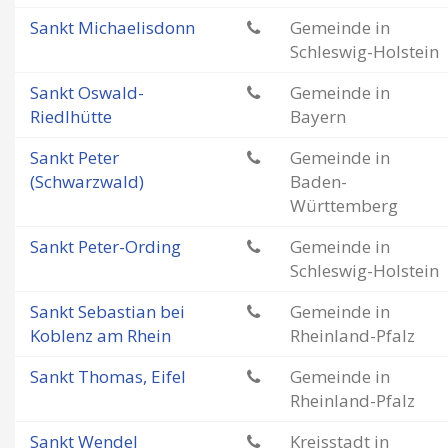
Sankt Michaelisdonn
Gemeinde in
Schleswig-Holstein
Sankt Oswald-
Gemeinde in
Riedlhütte
Bayern
Sankt Peter
Gemeinde in
(Schwarzwald)
Baden-
Württemberg
Sankt Peter-Ording
Gemeinde in
Schleswig-Holstein
Sankt Sebastian bei
Gemeinde in
Koblenz am Rhein
Rheinland-Pfalz
Sankt Thomas, Eifel
Gemeinde in
Rheinland-Pfalz
Sankt Wendel
Kreisstadt in