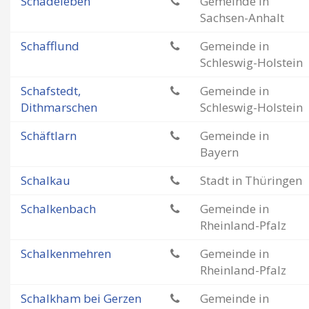
Schadeleben
Gemeinde in
Sachsen-Anhalt
Schafflund
Gemeinde in
Schleswig-Holstein
Schafstedt,
Gemeinde in
Dithmarschen
Schleswig-Holstein
Schäftlarn
Gemeinde in
Bayern
Schalkau
Stadt in Thüringen
Schalkenbach
Gemeinde in
Rheinland-Pfalz
Schalkenmehren
Gemeinde in
Rheinland-Pfalz
Schalkham bei Gerzen
Gemeinde in