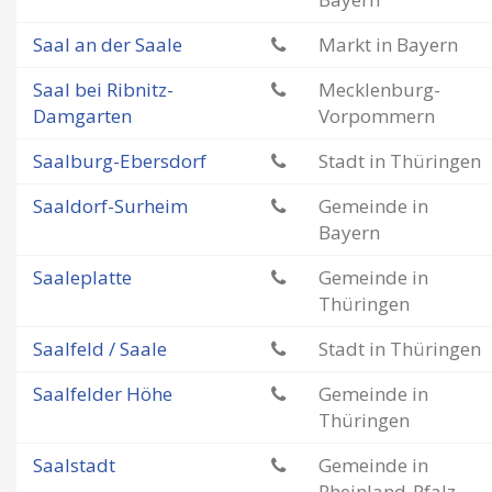
Saal an der Saale
Markt in Bayern
Saal bei Ribnitz-
Mecklenburg-
Damgarten
Vorpommern
Saalburg-Ebersdorf
Stadt in Thüringen
Saaldorf-Surheim
Gemeinde in
Bayern
Saaleplatte
Gemeinde in
Thüringen
Saalfeld / Saale
Stadt in Thüringen
Saalfelder Höhe
Gemeinde in
Thüringen
Saalstadt
Gemeinde in
Rheinland-Pfalz