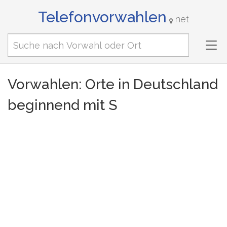
Telefonvorwahlen
net
Tog
nav
Vorwahlen: Orte in Deutschland
beginnend mit S