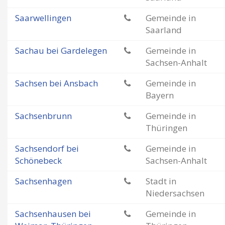
Saarwellingen
Gemeinde in
Saarland
Sachau bei Gardelegen
Gemeinde in
Sachsen-Anhalt
Sachsen bei Ansbach
Gemeinde in
Bayern
Sachsenbrunn
Gemeinde in
Thüringen
Sachsendorf bei
Gemeinde in
Schönebeck
Sachsen-Anhalt
Sachsenhagen
Stadt in
Niedersachsen
Sachsenhausen bei
Gemeinde in