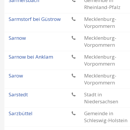
Sarmersbach
Gemeinde in
Rheinland-Pfalz
Sarmstorf bei Güstrow
Mecklenburg-
Vorpommern
Sarnow
Mecklenburg-
Vorpommern
Sarnow bei Anklam
Mecklenburg-
Vorpommern
Sarow
Mecklenburg-
Vorpommern
Sarstedt
Stadt in
Niedersachsen
Sarzbüttel
Gemeinde in
Schleswig-Holstein