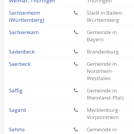
Weimar, Thüringen
Thüringen
Sachsenheim
Stadt in Baden-
(Württemberg)
Württemberg
Sachsenkam
Gemeinde in
Bayern
Sadenbeck
Brandenburg
Saerbeck
Gemeinde in
Nordrhein-
Westfalen
Saffig
Gemeinde in
Rheinland-Pfalz
Sagard
Mecklenburg-
Vorpommern
Sahms
Gemeinde in