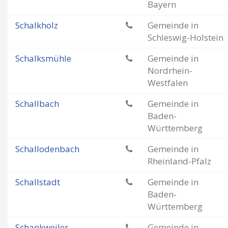
Bayern
Schalkholz
Gemeinde in
Schleswig-Holstein
Schalksmühle
Gemeinde in
Nordrhein-
Westfalen
Schallbach
Gemeinde in
Baden-
Württemberg
Schallodenbach
Gemeinde in
Rheinland-Pfalz
Schallstadt
Gemeinde in
Baden-
Württemberg
Schankweiler
Gemeinde in