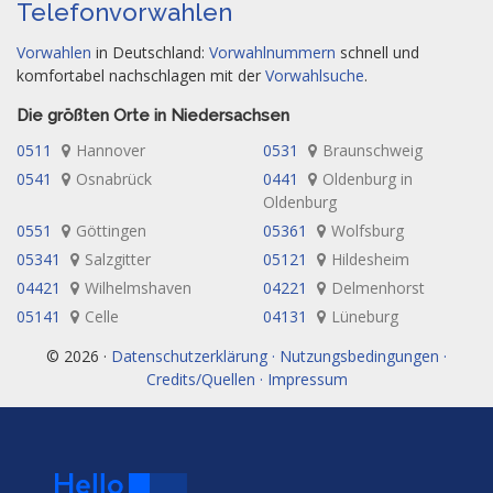
Telefonvorwahlen
Vorwahlen
in Deutschland:
Vorwahlnummern
schnell und
komfortabel nachschlagen mit der
Vorwahlsuche
.
Die größten Orte in Niedersachsen
0511
Hannover
0531
Braunschweig
0541
Osnabrück
0441
Oldenburg in
Oldenburg
0551
Göttingen
05361
Wolfsburg
05341
Salzgitter
05121
Hildesheim
04421
Wilhelmshaven
04221
Delmenhorst
05141
Celle
04131
Lüneburg
© 2026 ·
Datenschutzerklärung · Nutzungsbedingungen ·
Credits/Quellen · Impressum