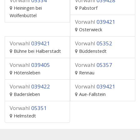
Vorwahl
05334
Vorwahl
039428
Heiningen bei
Pabstorf
Wolfenbüttel
Vorwahl
039421
Osterwieck
Vorwahl
039421
Vorwahl
05352
Bühne bei Halberstadt
Büddenstedt
Vorwahl
039405
Vorwahl
05357
Hötensleben
Rennau
Vorwahl
039422
Vorwahl
039421
Badersleben
Aue-Fallstein
Vorwahl
05351
Helmstedt