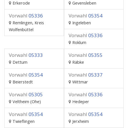
Erkerode
Gevensleben
Vorwahl
05336
Vorwahl
05354
Remlingen, Kreis
Ingeleben
Wolfenbüttel
Vorwahl
05336
Roklum
Vorwahl
05333
Vorwahl
05355
Dettum
Räbke
Vorwahl
05354
Vorwahl
05337
Beierstedt
Wittmar
Vorwahl
05305
Vorwahl
05336
Veltheim (Ohe)
Hedeper
Vorwahl
05354
Vorwahl
05354
Twieflingen
Jerxheim