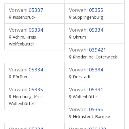
Vorwahl
05337
Vorwahl
05355
Kissenbrück
Süpplingenburg
Vorwahl
05334
Vorwahl
05334
Achim, Kreis
Ohrum
Wolfenbüttel
Vorwahl
039421
Rhoden bei Osterwieck
Vorwahl
05334
Vorwahl
05334
Börßum
Dorstadt
Vorwahl
05335
Vorwahl
05331
Hornburg, Kreis
Wolfenbüttel
Wolfenbüttel
Vorwahl
05356
Helmstedt-Barmke