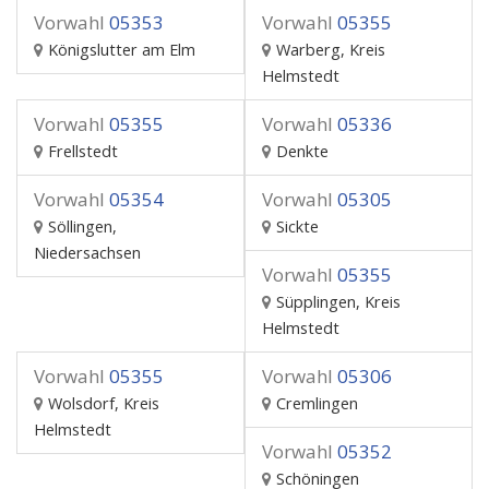
Vorwahl
05353
Vorwahl
05355
Königslutter am Elm
Warberg, Kreis
Helmstedt
Vorwahl
05355
Vorwahl
05336
Frellstedt
Denkte
Vorwahl
05354
Vorwahl
05305
Söllingen,
Sickte
Niedersachsen
Vorwahl
05355
Süpplingen, Kreis
Helmstedt
Vorwahl
05355
Vorwahl
05306
Wolsdorf, Kreis
Cremlingen
Helmstedt
Vorwahl
05352
Schöningen