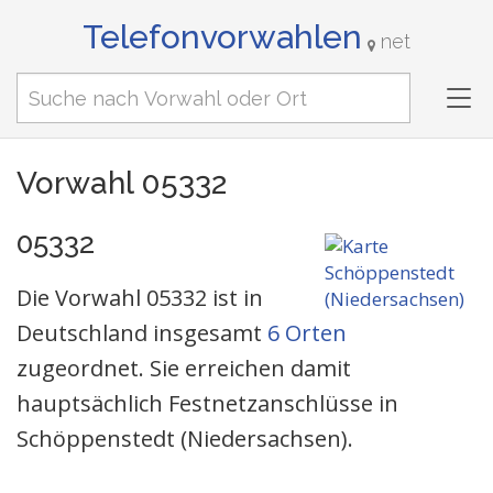
Telefonvorwahlen
net
Tog
nav
Vorwahl 05332
05332
Die Vorwahl 05332 ist in
Deutschland insgesamt
6 Orten
zugeordnet. Sie erreichen damit
hauptsächlich Festnetzanschlüsse in
Schöppenstedt (Niedersachsen).