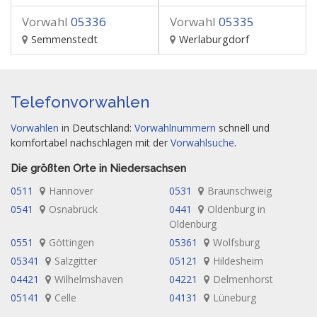
Vorwahl
05336
Vorwahl
05335
Semmenstedt
Werlaburgdorf
Telefonvorwahlen
Vorwahlen
in Deutschland:
Vorwahlnummern
schnell und
komfortabel nachschlagen mit der
Vorwahlsuche
.
Die größten Orte in Niedersachsen
0511
Hannover
0531
Braunschweig
0541
Osnabrück
0441
Oldenburg in
Oldenburg
0551
Göttingen
05361
Wolfsburg
05341
Salzgitter
05121
Hildesheim
04421
Wilhelmshaven
04221
Delmenhorst
05141
Celle
04131
Lüneburg