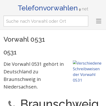
Telefonvorwahlen
net
Tog
nav
Vorwahl 0531
0531
Die Vorwahl 0531 gehört in
Deutschland zu
Braunschweig in
Niedersachsen.
Braunschweig