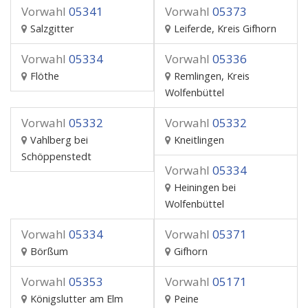
Vorwahl
05341
Vorwahl
05373
Salzgitter
Leiferde, Kreis Gifhorn
Vorwahl
05334
Vorwahl
05336
Flöthe
Remlingen, Kreis
Wolfenbüttel
Vorwahl
05332
Vorwahl
05332
Vahlberg bei
Kneitlingen
Schöppenstedt
Vorwahl
05334
Heiningen bei
Wolfenbüttel
Vorwahl
05334
Vorwahl
05371
Börßum
Gifhorn
Vorwahl
05353
Vorwahl
05171
Königslutter am Elm
Peine