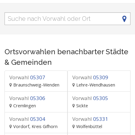
Ortsvorwahlen benachbarter Städte
& Gemeinden
Vorwahl
05307
Vorwahl
05309
Braunschweig-Wenden
Lehre-Wendhausen
Vorwahl
05306
Vorwahl
05305
Cremlingen
Sickte
Vorwahl
05304
Vorwahl
05331
Vordorf, Kreis Gifhorn
Wolfenbüttel