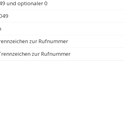
49 und optionaler 0
0049
n
 Trennzeichen zur Rufnummer
s Trennzeichen zur Rufnummer