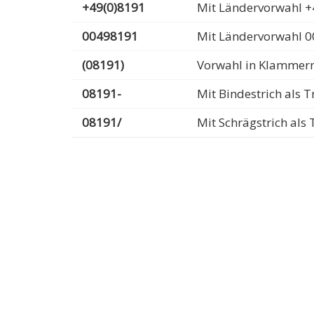
+49(0)8191
Mit Ländervorwahl +
00498191
Mit Ländervorwahl 
(08191)
Vorwahl in Klammer
08191-
Mit Bindestrich als
08191/
Mit Schrägstrich al