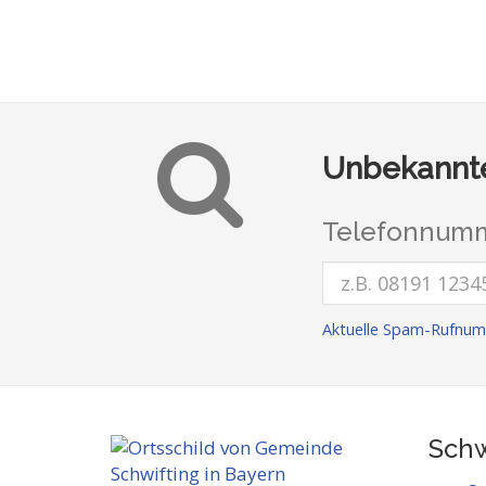
Unbekannte
Telefonnumm
Aktuelle Spam-Rufnum
Schw