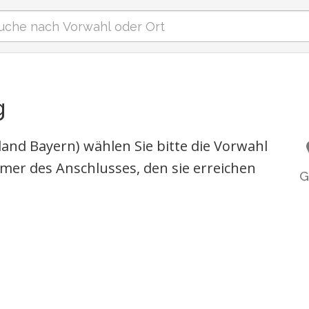
g
and Bayern) wählen Sie bitte die Vorwahl
er des Anschlusses, den sie erreichen
G