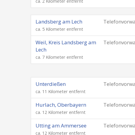
ca. 2 Kilometer entfernt
Landsberg am Lech
Telefonvorw
ca. 5 Kilometer entfernt
Weil, Kreis Landsberg am
Telefonvorw
Lech
ca. 7 Kilometer entfernt
Unterdießen
Telefonvorw
ca. 11 Kilometer entfernt
Hurlach, Oberbayern
Telefonvorw
ca. 12 Kilometer entfernt
Utting am Ammersee
Telefonvorw
ca. 12 Kilometer entfernt