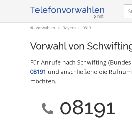
Telefonvorwahlen
net
Vorwahlen
Bayern
08191
Vorwahl von Schwiftin
Für Anrufe nach Schwifting (Bundesl
08191
und anschließend die Rufnumm
möchten.
08191