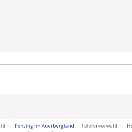
ahl
Penzing im Auerbergland
Telefonvorwahl
Ho