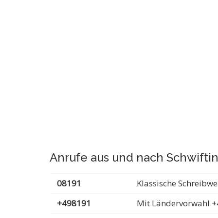
Anrufe aus und nach Schwifti
08191
Klassische Schreibwe
+498191
Mit Ländervorwahl +