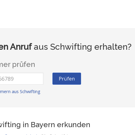
n Anruf
aus Schwifting erhalten?
er prüfen
Prüfen
mern aus Schwifting
ifting in Bayern
erkunden