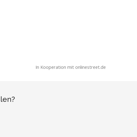
In Kooperation mit onlinestreet.de
hlen?