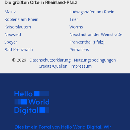
Die größten Orte in Rheinland-Pfalz
Mainz
Ludwigshafen am Rhein
Koblenz am Rhein
Trier
Kaiserslautern
Worms
Neuwied
Neustadt an der Weinstraße
Speyer
Frankenthal (Pfalz)
Bad Kreuznach
Pirmasens
© 2026 ·
Datenschutzerklärung · Nutzungsbedingungen ·
Credits/Quellen · Impressum
Dies ist ein Portal von Hello World Digital.
Wir