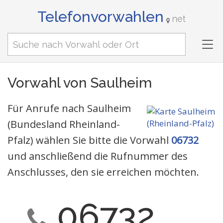
Telefonvorwahlen
net
Tog
nav
Vorwahl von Saulheim
Für Anrufe nach Saulheim
(Bundesland Rheinland-
Pfalz) wählen Sie bitte die Vorwahl
06732
und anschließend die Rufnummer des
Anschlusses, den sie erreichen möchten.
06732