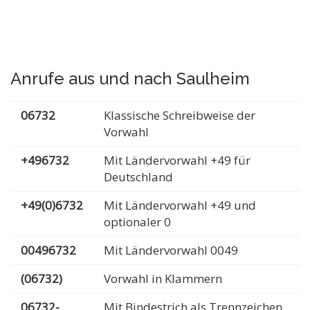
Anrufe aus und nach Saulheim
06732
Klassische Schreibweise der
Vorwahl
+496732
Mit Ländervorwahl +49 für
Deutschland
+49(0)6732
Mit Ländervorwahl +49 und
optionaler 0
00496732
Mit Ländervorwahl 0049
(06732)
Vorwahl in Klammern
06732-
Mit Bindestrich als Trennzeichen