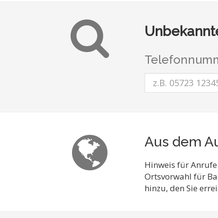
Unbekannte
Telefonnumm
Aus dem Au
Hinweis für Anrufe
Ortsvorwahl für B
hinzu, den Sie err