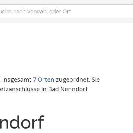
nd insgesamt
7 Orten
zugeordnet. Sie
netzanschlüsse in Bad Nenndorf
ndorf