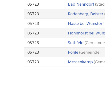
05723
Bad Nenndorf
(Stad
05723
Rodenberg, Deister
05723
Haste bei Wunstorf
05723
Hohnhorst bei Wun
05723
Suthfeld
(Gemeinde
05723
Pohle
(Gemeinde)
05723
Messenkamp
(Geme