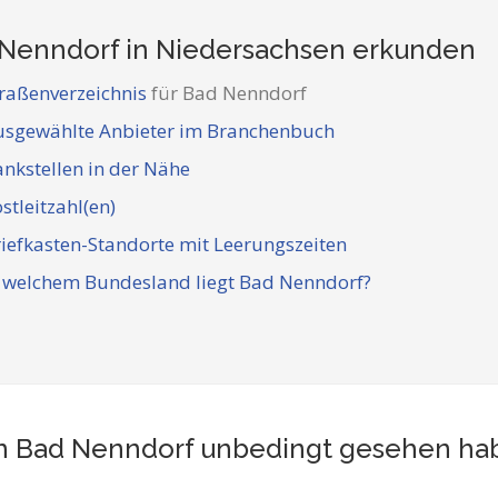
Nenndorf in Niedersachsen
erkunden
raßenverzeichnis
für Bad Nenndorf
usgewählte Anbieter im Branchenbuch
nkstellen in der Nähe
stleitzahl(en)
iefkasten-Standorte mit Leerungszeiten
n welchem Bundesland liegt Bad Nenndorf?
t in Bad Nenndorf unbedingt gesehen ha