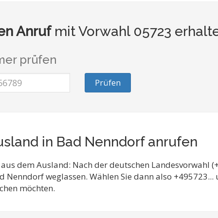
n Anruf
mit Vorwahl 05723 erhalt
er prüfen
Prüfen
sland in Bad Nenndorf anrufen
 aus dem Ausland: Nach der deutschen Landesvorwahl (+
ad Nenndorf weglassen. Wählen Sie dann also +495723..
eichen möchten.