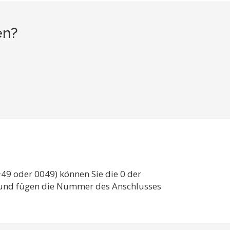
en?
49 oder 0049) können Sie die 0 der
. und fügen die Nummer des Anschlusses