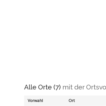
Alle Orte (7)
mit der Ortsv
Vorwahl
Ort