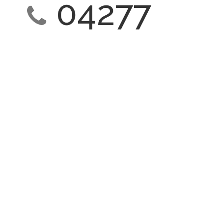
04277