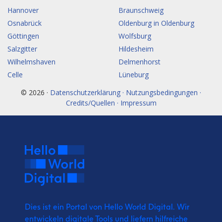
Hannover
Braunschweig
Osnabrück
Oldenburg in Oldenburg
Göttingen
Wolfsburg
Salzgitter
Hildesheim
Wilhelmshaven
Delmenhorst
Celle
Lüneburg
© 2026 ·
Datenschutzerklärung · Nutzungsbedingungen ·
Credits/Quellen · Impressum
Dies ist ein Portal von Hello World Digital.
Wir
entwickeln digitale Tools und liefern
hilfreiche