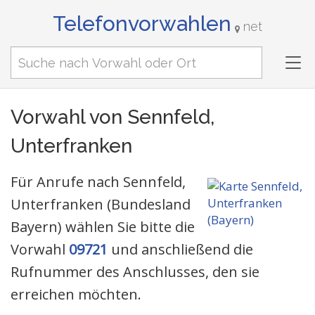
Telefonvorwahlen
net
Tog
nav
Vorwahl von Sennfeld,
Unterfranken
Für Anrufe nach Sennfeld,
Unterfranken (Bundesland
Bayern) wählen Sie bitte die
Vorwahl
09721
und anschließend die
Rufnummer des Anschlusses, den sie
erreichen möchten.