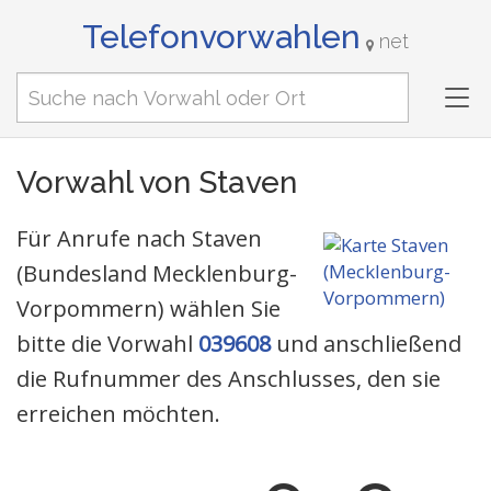
Telefonvorwahlen
net
Tog
nav
Vorwahl von Staven
Für Anrufe nach Staven
(Bundesland Mecklenburg-
Vorpommern) wählen Sie
bitte die Vorwahl
039608
und anschließend
die Rufnummer des Anschlusses, den sie
erreichen möchten.