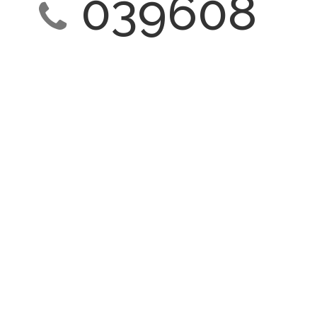
039608