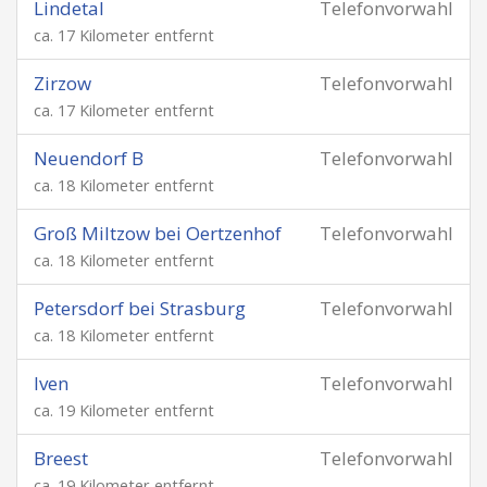
Lindetal
Telefonvorwahl
ca. 17 Kilometer entfernt
Zirzow
Telefonvorwahl
ca. 17 Kilometer entfernt
Neuendorf B
Telefonvorwahl
ca. 18 Kilometer entfernt
Groß Miltzow bei Oertzenhof
Telefonvorwahl
ca. 18 Kilometer entfernt
Petersdorf bei Strasburg
Telefonvorwahl
ca. 18 Kilometer entfernt
Iven
Telefonvorwahl
ca. 19 Kilometer entfernt
Breest
Telefonvorwahl
ca. 19 Kilometer entfernt