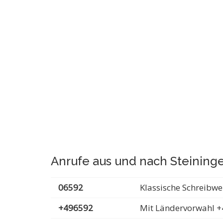
Anrufe aus und nach Steining
06592
Klassische Schreibwe
+496592
Mit Ländervorwahl +