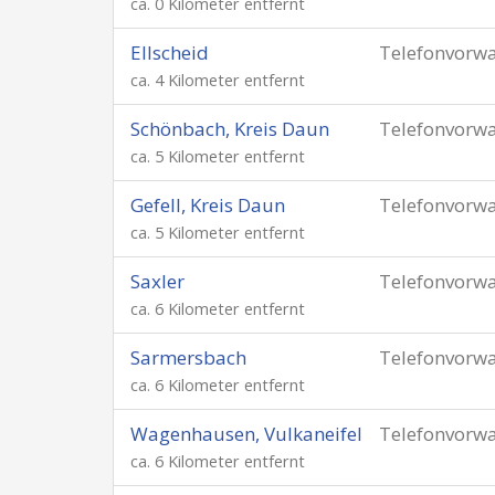
ca. 0 Kilometer entfernt
Ellscheid
Telefonvorw
ca. 4 Kilometer entfernt
Schönbach, Kreis Daun
Telefonvorw
ca. 5 Kilometer entfernt
Gefell, Kreis Daun
Telefonvorw
ca. 5 Kilometer entfernt
Saxler
Telefonvorw
ca. 6 Kilometer entfernt
Sarmersbach
Telefonvorw
ca. 6 Kilometer entfernt
Wagenhausen, Vulkaneifel
Telefonvorw
ca. 6 Kilometer entfernt