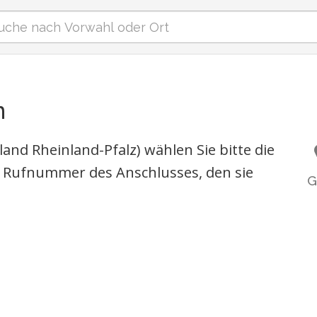
n
and Rheinland-Pfalz) wählen Sie bitte die
 Rufnummer des Anschlusses, den sie
G