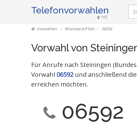
Telefonvorwahlen
net
Vorwahlen
Rheinland-Pfalz
06592
Vorwahl von Steininge
Für Anrufe nach Steiningen (Bundesl
Vorwahl
06592
und anschließend die
erreichen möchten.
06592