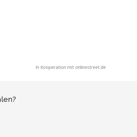
In Kooperation mit onlinestreet.de
hlen?