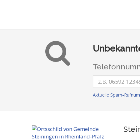
Unbekannte
Telefonnumm
Aktuelle Spam-Rufnum
Stei