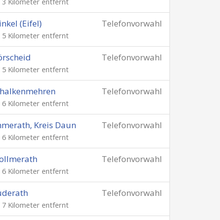
. 3 Kilometer entfernt
nkel (Eifel)
Telefonvorwahl
. 5 Kilometer entfernt
rscheid
Telefonvorwahl
. 5 Kilometer entfernt
chalkenmehren
Telefonvorwahl
. 6 Kilometer entfernt
merath, Kreis Daun
Telefonvorwahl
. 6 Kilometer entfernt
ollmerath
Telefonvorwahl
. 6 Kilometer entfernt
uderath
Telefonvorwahl
. 7 Kilometer entfernt