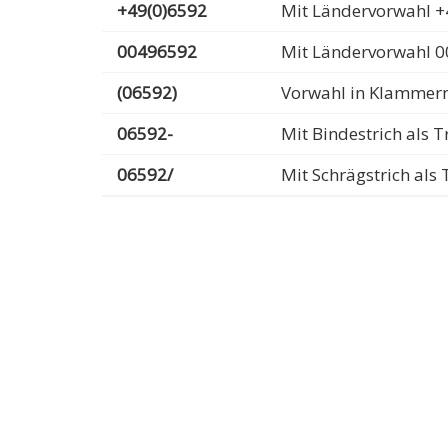
+49(0)6592
Mit Ländervorwahl +
00496592
Mit Ländervorwahl 
(06592)
Vorwahl in Klammer
06592-
Mit Bindestrich als
06592/
Mit Schrägstrich al