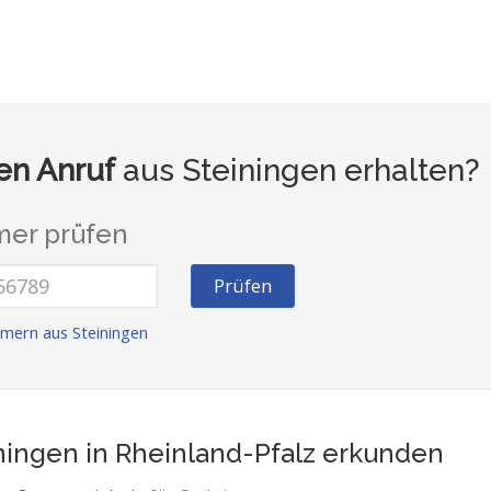
n Anruf
aus Steiningen erhalten?
er prüfen
Prüfen
mern aus Steiningen
ningen in Rheinland-Pfalz
erkunden