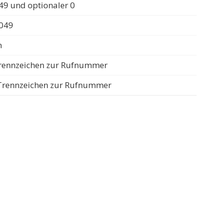
49 und optionaler 0
0049
n
 Trennzeichen zur Rufnummer
s Trennzeichen zur Rufnummer