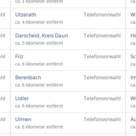
ca. 3 Kilometer entfernt
ca
ahl
Utzerath
Telefonvorwahl
Wi
ca. 4 Kilometer entfernt
ca
ahl
Darscheid, Kreis Daun
Telefonvorwahl
Hö
ca. 5 Kilometer entfernt
ca
ahl
Filz
Telefonvorwahl
S
ca. 6 Kilometer entfernt
ca
ahl
Berenbach
Telefonvorwahl
Im
ca. 6 Kilometer entfernt
ca
ahl
Udler
Telefonvorwahl
W
ca. 6 Kilometer entfernt
ca
ahl
Ulmen
Telefonvorwahl
A
ca. 6 Kilometer entfernt
ca