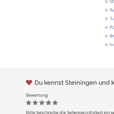
St
A
Ta
Po
Br
In
Du kennst Steiningen und k
Bewertung
Bitte beschreibe die Sehenswürdigkeit ein w