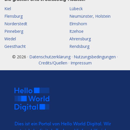
Kiel
Lübeck
Flensburg
Neumünster, Holstein
Norderstedt
Elmshorn
Pinneberg
Itzehoe
Wedel
Ahrensburg
Geesthacht
Rendsburg
© 2026 ·
Datenschutzerklärung · Nutzungsbedingungen ·
Credits/Quellen · Impressum
Dies ist ein Portal von Hello World Digital.
Wir