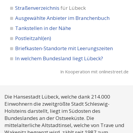
Straßenverzeichnis
für Lübeck
Ausgewählte Anbieter im Branchenbuch
Tankstellen in der Nähe
Postleitzahl(en)
Briefkasten-Standorte mit Leerungszeiten
In welchem Bundesland liegt Lübeck?
In Kooperation mit onlinestreet.de
Die Hansestadt Lübeck, welche dank 214.000
Einwohnern die zweitgrößte Stadt Schleswig-
Holsteins darstellt, liegt im Südosten des
Bundeslandes an der Ostseeküste. Die
mittelalterliche Altstadtinsel, welche von Trave und
Wakenitz begrenzt wird, zählt seit 1987 zum