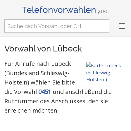
Telefonvorwahlen
net
Tog
nav
Vorwahl von Lübeck
Für Anrufe nach Lübeck
(Bundesland Schleswig-
Holstein) wählen Sie bitte
die Vorwahl
0451
und anschließend die
Rufnummer des Anschlusses, den sie
erreichen möchten.