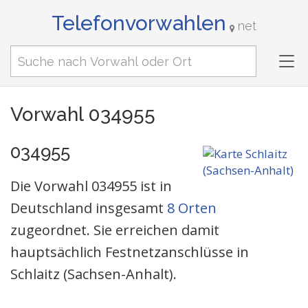
Telefonvorwahlen
net
Tog
nav
Vorwahl 034955
034955
Die Vorwahl 034955 ist in
Deutschland insgesamt
8 Orten
zugeordnet. Sie erreichen damit
hauptsächlich Festnetzanschlüsse in
Schlaitz (Sachsen-Anhalt).