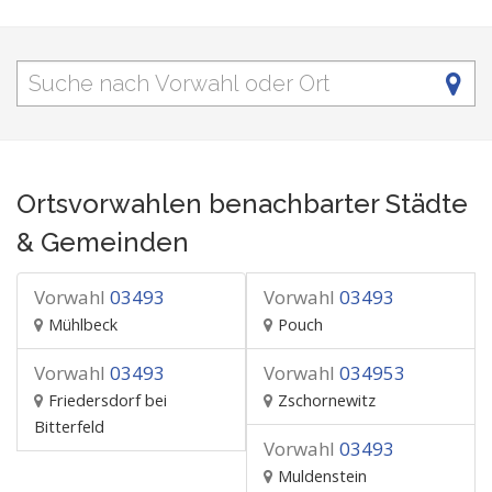
Ortsvorwahlen benachbarter Städte
& Gemeinden
Vorwahl
03493
Vorwahl
03493
Mühlbeck
Pouch
Vorwahl
03493
Vorwahl
034953
Friedersdorf bei
Zschornewitz
Bitterfeld
Vorwahl
03493
Muldenstein