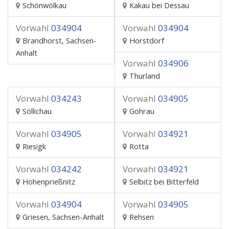
Schönwölkau
Kakau bei Dessau
Vorwahl
034904
Vorwahl
034904
Brandhorst, Sachsen-
Horstdorf
Anhalt
Vorwahl
034906
Thurland
Vorwahl
034243
Vorwahl
034905
Söllichau
Gohrau
Vorwahl
034905
Vorwahl
034921
Riesigk
Rotta
Vorwahl
034242
Vorwahl
034921
Hohenprießnitz
Selbitz bei Bitterfeld
Vorwahl
034904
Vorwahl
034905
Griesen, Sachsen-Anhalt
Rehsen