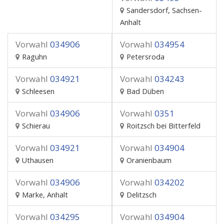
Sandersdorf, Sachsen-
Anhalt
Vorwahl
034906
Vorwahl
034954
Raguhn
Petersroda
Vorwahl
034921
Vorwahl
034243
Schleesen
Bad Düben
Vorwahl
034906
Vorwahl
0351
Schierau
Roitzsch bei Bitterfeld
Vorwahl
034921
Vorwahl
034904
Uthausen
Oranienbaum
Vorwahl
034906
Vorwahl
034202
Marke, Anhalt
Delitzsch
Vorwahl
034295
Vorwahl
034904