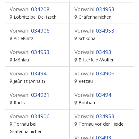
Vorwahl
034208
Vorwahl
034953
Löbnitz bei Delitzsch
Gräfenhainichen
Vorwahl
034906
Vorwahl
034953
Altjeßnitz
Schköna
Vorwahl
034953
Vorwahl
03493
Möhlau
Bitterfeld-Wolfen
Vorwahl
03494
Vorwahl
034906
Jeßnitz (Anhalt)
Retzau
Vorwahl
034921
Vorwahl
03494
Radis
Bobbau
Vorwahl
034906
Vorwahl
034953
Tornau bei
Tornau vor der Heide
Gräfenhainichen
Vorwahl
03493