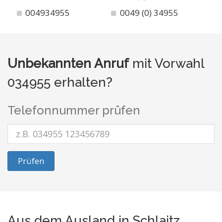
004934955
0049 (0) 34955
Unbekannten Anruf
mit Vorwahl
034955 erhalten?
Telefonnummer prüfen
Prüfen
Aus dem Ausland in Schlaitz