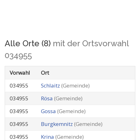
Alle Orte (8)
mit der Ortsvorwahl
034955
Vorwahl
Ort
034955
Schlaitz
(Gemeinde)
034955
Rösa
(Gemeinde)
034955
Gossa
(Gemeinde)
034955
Burgkemnitz
(Gemeinde)
034955
Krina
(Gemeinde)