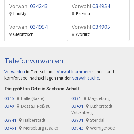
Vorwahl
034243
Vorwahl
034954
Laußig
Brehna
Vorwahl
034954
Vorwahl
034905
Glebitzsch
Wörlitz
Telefonvorwahlen
Vorwahlen
in Deutschland:
Vorwahlnummern
schnell und
komfortabel nachschlagen mit der
Vorwahlsuche
.
Die größten Orte in Sachsen-Anhalt
0345
Halle (Saale)
0391
Magdeburg
0340
Dessau-Roßlau
03491
Lutherstadt
Wittenberg
03941
Halberstadt
03931
Stendal
03461
Merseburg (Saale)
03943
Wernigerode