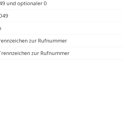
49 und optionaler 0
0049
n
 Trennzeichen zur Rufnummer
s Trennzeichen zur Rufnummer