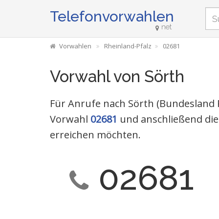
Telefonvorwahlen
net
Vorwahlen
Rheinland-Pfalz
02681
Vorwahl von Sörth
Für Anrufe nach Sörth (Bundesland R
Vorwahl
02681
und anschließend die
erreichen möchten.
02681