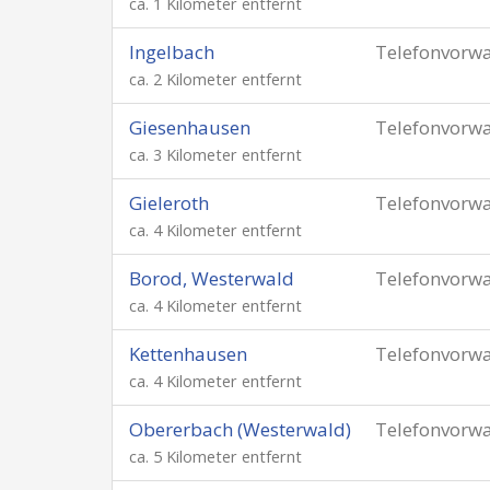
ca. 1 Kilometer entfernt
Ingelbach
Telefonvorw
ca. 2 Kilometer entfernt
Giesenhausen
Telefonvorw
ca. 3 Kilometer entfernt
Gieleroth
Telefonvorw
ca. 4 Kilometer entfernt
Borod, Westerwald
Telefonvorw
ca. 4 Kilometer entfernt
Kettenhausen
Telefonvorw
ca. 4 Kilometer entfernt
Obererbach (Westerwald)
Telefonvorw
ca. 5 Kilometer entfernt