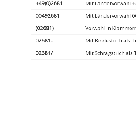
+49(0)2681
Mit Ländervorwahl +
00492681
Mit Ländervorwahl 
(02681)
Vorwahl in Klammer
02681-
Mit Bindestrich als
02681/
Mit Schrägstrich al