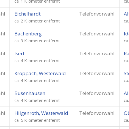
ca. 1 Kilometer entfernt
ca
ahl
Eichelhardt
Telefonvorwahl
Al
ca. 2 Kilometer entfernt
ca
ahl
Bachenberg
Telefonvorwahl
Id
ca. 3 Kilometer entfernt
ca
ahl
Isert
Telefonvorwahl
R
ca. 4 Kilometer entfernt
ca
ahl
Kroppach, Westerwald
Telefonvorwahl
St
ca. 4 Kilometer entfernt
ca
ahl
Busenhausen
Telefonvorwahl
A
ca. 4 Kilometer entfernt
ca
ahl
Hilgenroth, Westerwald
Telefonvorwahl
O
ca. 5 Kilometer entfernt
ca