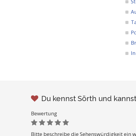
St
A
Ta
Po
Br
In
Du kennst Sörth und kannst
Bewertung
Bitte beschreibe die Sehenswürdigkeit ein w