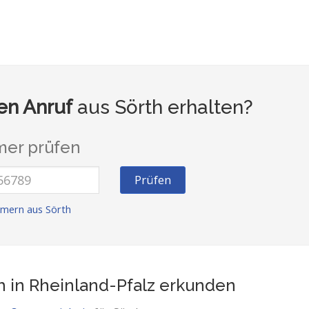
n Anruf
aus Sörth erhalten?
er prüfen
Prüfen
mern aus Sörth
h in Rheinland-Pfalz
erkunden