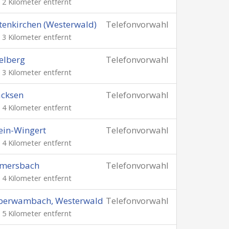
. 2 Kilometer entfernt
tenkirchen (Westerwald)
Telefonvorwahl
. 3 Kilometer entfernt
elberg
Telefonvorwahl
. 3 Kilometer entfernt
acksen
Telefonvorwahl
. 4 Kilometer entfernt
ein-Wingert
Telefonvorwahl
. 4 Kilometer entfernt
lmersbach
Telefonvorwahl
. 4 Kilometer entfernt
berwambach, Westerwald
Telefonvorwahl
. 5 Kilometer entfernt