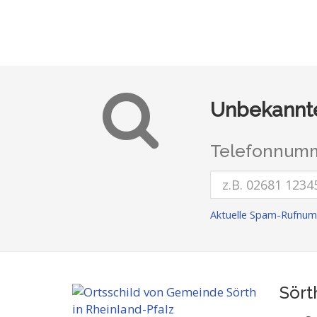
Unbekannte
Telefonnumm
Aktuelle Spam-Rufnum
Sört