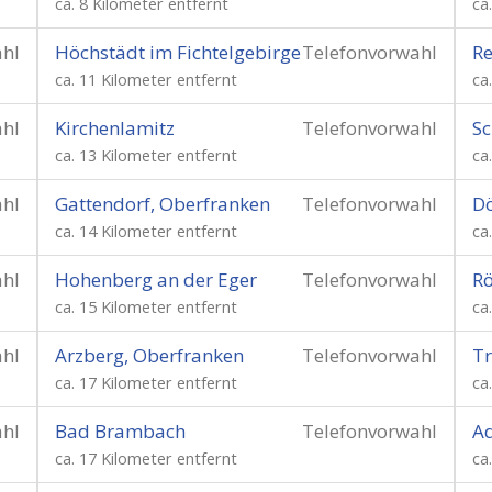
ca. 8 Kilometer entfernt
ca
ahl
Höchstädt im Fichtelgebirge
Telefonvorwahl
Re
ca. 11 Kilometer entfernt
ca
ahl
Kirchenlamitz
Telefonvorwahl
Sc
ca. 13 Kilometer entfernt
ca
ahl
Gattendorf, Oberfranken
Telefonvorwahl
Dö
ca. 14 Kilometer entfernt
ca
ahl
Hohenberg an der Eger
Telefonvorwahl
Rö
ca. 15 Kilometer entfernt
ca
ahl
Arzberg, Oberfranken
Telefonvorwahl
Tr
ca. 17 Kilometer entfernt
ca
ahl
Bad Brambach
Telefonvorwahl
Ad
ca. 17 Kilometer entfernt
ca