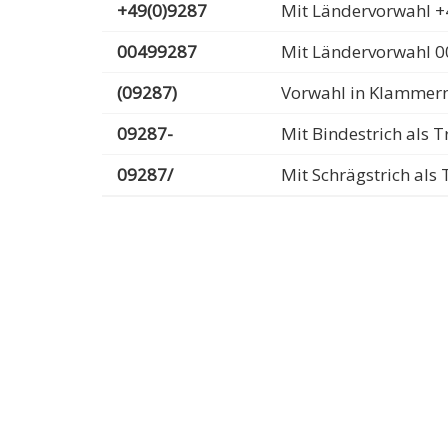
+49(0)9287
Mit Ländervorwahl +
00499287
Mit Ländervorwahl 
(09287)
Vorwahl in Klammer
09287-
Mit Bindestrich als
09287/
Mit Schrägstrich al