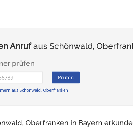
n Anruf
aus Schönwald, Oberfran
er prüfen
Prüfen
mern aus Schönwald, Oberfranken
nwald, Oberfranken in Bayern
erkunde