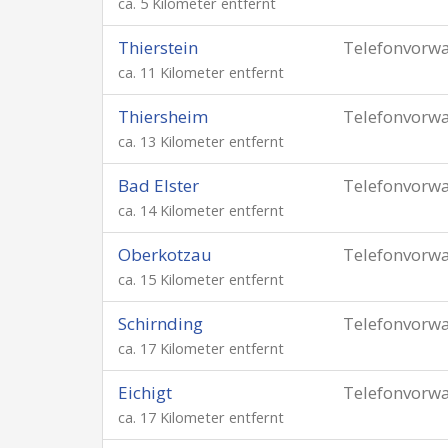
ca. 5 Kilometer entfernt
Thierstein
Telefonvorw
ca. 11 Kilometer entfernt
Thiersheim
Telefonvorw
ca. 13 Kilometer entfernt
Bad Elster
Telefonvorw
ca. 14 Kilometer entfernt
Oberkotzau
Telefonvorw
ca. 15 Kilometer entfernt
Schirnding
Telefonvorw
ca. 17 Kilometer entfernt
Eichigt
Telefonvorw
ca. 17 Kilometer entfernt