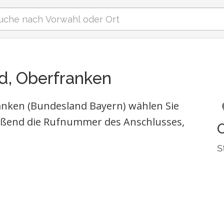
d, Oberfranken
anken (Bundesland Bayern) wählen Sie
eßend die Rufnummer des Anschlusses,
S