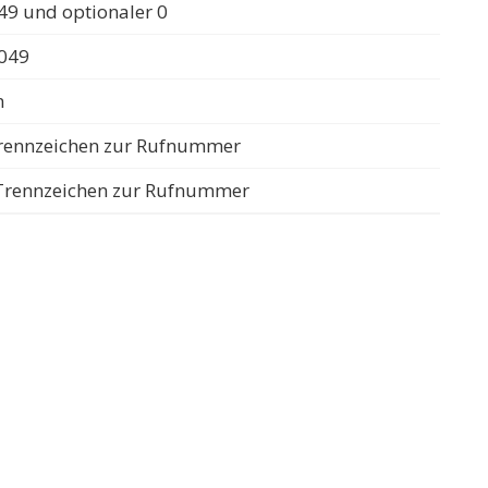
49 und optionaler 0
0049
n
 Trennzeichen zur Rufnummer
s Trennzeichen zur Rufnummer