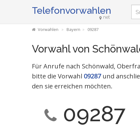
Telefonvorwahlen
net
Vorwahlen
Bayern
09287
Vorwahl von Schönwal
Für Anrufe nach Schönwald, Oberfr
bitte die Vorwahl
09287
und anschli
den sie erreichen möchten.
09287