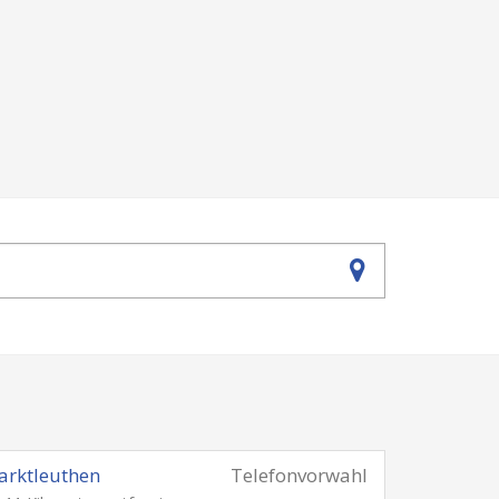
rktleuthen
Telefonvorwahl