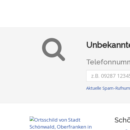
Unbekannte
Telefonnumm
Aktuelle Spam-Rufnum
Schö