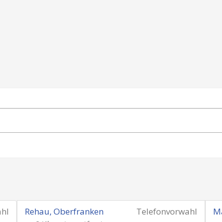
ahl
Rehau, Oberfranken
Telefonvorwahl
Ma