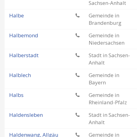
Sachsen-Anhalt
Halbe
Gemeinde in
Brandenburg
Halbemond
Gemeinde in
Niedersachsen
Halberstadt
Stadt in Sachsen-
Anhalt
Halblech
Gemeinde in
Bayern
Halbs
Gemeinde in
Rheinland-Pfalz
Haldensleben
Stadt in Sachsen-
Anhalt
Haldenwang, Allgäu
Gemeinde in