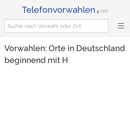
Telefonvorwahlen
net
Tog
nav
Vorwahlen: Orte in Deutschland
beginnend mit H