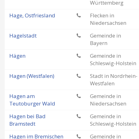
Württemberg
Hage, Ostfriesland
Flecken in
Niedersachsen
Hagelstadt
Gemeinde in
Bayern
Hägen
Gemeinde in
Schleswig-Holstein
Hagen (Westfalen)
Stadt in Nordrhein-
Westfalen
Hagen am
Gemeinde in
Teutoburger Wald
Niedersachsen
Hagen bei Bad
Gemeinde in
Bramstedt
Schleswig-Holstein
Hagen im Bremischen
Gemeinde in