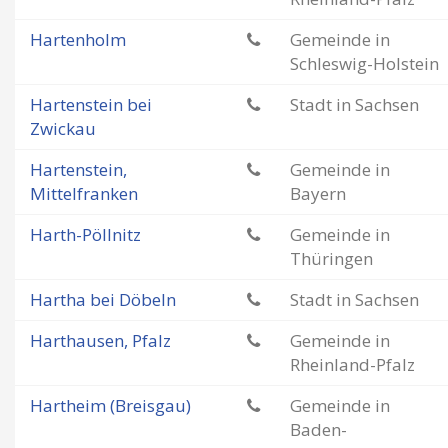
Hartenholm
Gemeinde in
Schleswig-Holstein
Hartenstein bei
Stadt in Sachsen
Zwickau
Hartenstein,
Gemeinde in
Mittelfranken
Bayern
Harth-Pöllnitz
Gemeinde in
Thüringen
Hartha bei Döbeln
Stadt in Sachsen
Harthausen, Pfalz
Gemeinde in
Rheinland-Pfalz
Hartheim (Breisgau)
Gemeinde in
Baden-