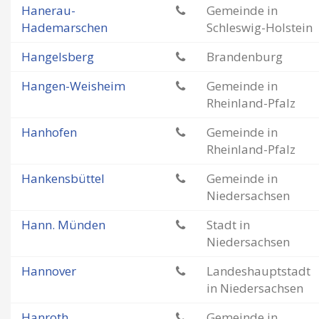
Hanerau-
Gemeinde in
Hademarschen
Schleswig-Holstein
Hangelsberg
Brandenburg
Hangen-Weisheim
Gemeinde in
Rheinland-Pfalz
Hanhofen
Gemeinde in
Rheinland-Pfalz
Hankensbüttel
Gemeinde in
Niedersachsen
Hann. Münden
Stadt in
Niedersachsen
Hannover
Landeshauptstadt
in Niedersachsen
Hanroth
Gemeinde in