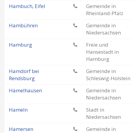
Hambuch, Eifel
Gemeinde in
Rheinland-Pfalz
Hambühren
Gemeinde in
Niedersachsen
Hamburg
Freie und
Hansestadt in
Hamburg
Hamdorf bei
Gemeinde in
Rendsburg
Schleswig-Holstein
Hämelhausen
Gemeinde in
Niedersachsen
Hameln
Stadt in
Niedersachsen
Hamersen
Gemeinde in