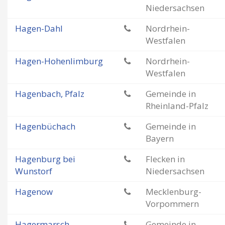
Niedersachsen
Hagen-Dahl
Nordrhein-
Westfalen
Hagen-Hohenlimburg
Nordrhein-
Westfalen
Hagenbach, Pfalz
Gemeinde in
Rheinland-Pfalz
Hagenbüchach
Gemeinde in
Bayern
Hagenburg bei
Flecken in
Wunstorf
Niedersachsen
Hagenow
Mecklenburg-
Vorpommern
Hagermarsch
Gemeinde in