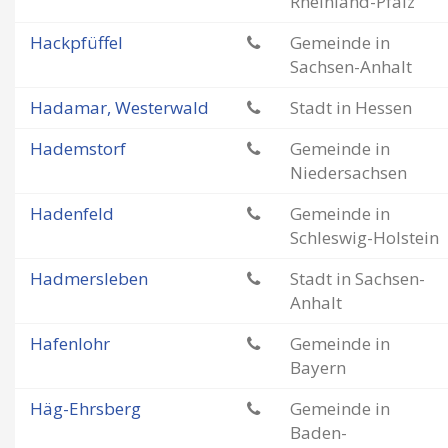
Rheinland-Pfalz
Hackpfüffel
Gemeinde in
Sachsen-Anhalt
Hadamar, Westerwald
Stadt in Hessen
Hademstorf
Gemeinde in
Niedersachsen
Hadenfeld
Gemeinde in
Schleswig-Holstein
Hadmersleben
Stadt in Sachsen-
Anhalt
Hafenlohr
Gemeinde in
Bayern
Häg-Ehrsberg
Gemeinde in
Baden-