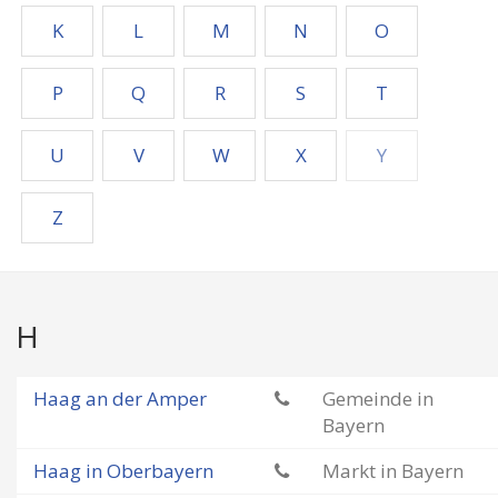
K
L
M
N
O
P
Q
R
S
T
U
V
W
X
Y
Z
H
Haag an der Amper
Gemeinde in
Bayern
Haag in Oberbayern
Markt in Bayern