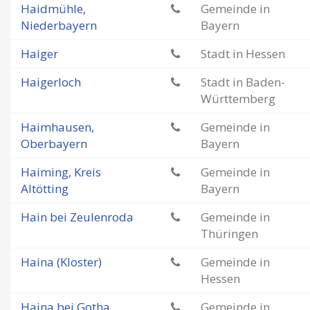
Haidmühle,
Gemeinde in
Niederbayern
Bayern
Haiger
Stadt in Hessen
Haigerloch
Stadt in Baden-
Württemberg
Haimhausen,
Gemeinde in
Oberbayern
Bayern
Haiming, Kreis
Gemeinde in
Altötting
Bayern
Hain bei Zeulenroda
Gemeinde in
Thüringen
Haina (Kloster)
Gemeinde in
Hessen
Haina bei Gotha
Gemeinde in