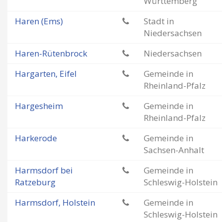
Württemberg
Haren (Ems)
Stadt in
Niedersachsen
Haren-Rütenbrock
Niedersachsen
Hargarten, Eifel
Gemeinde in
Rheinland-Pfalz
Hargesheim
Gemeinde in
Rheinland-Pfalz
Harkerode
Gemeinde in
Sachsen-Anhalt
Harmsdorf bei
Gemeinde in
Ratzeburg
Schleswig-Holstein
Harmsdorf, Holstein
Gemeinde in
Schleswig-Holstein