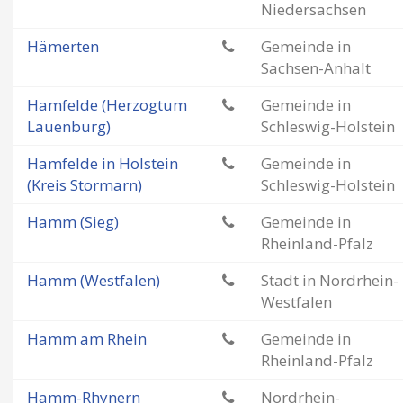
Niedersachsen
Hämerten
Gemeinde in
Sachsen-Anhalt
Hamfelde (Herzogtum
Gemeinde in
Lauenburg)
Schleswig-Holstein
Hamfelde in Holstein
Gemeinde in
(Kreis Stormarn)
Schleswig-Holstein
Hamm (Sieg)
Gemeinde in
Rheinland-Pfalz
Hamm (Westfalen)
Stadt in Nordrhein-
Westfalen
Hamm am Rhein
Gemeinde in
Rheinland-Pfalz
Hamm-Rhynern
Nordrhein-