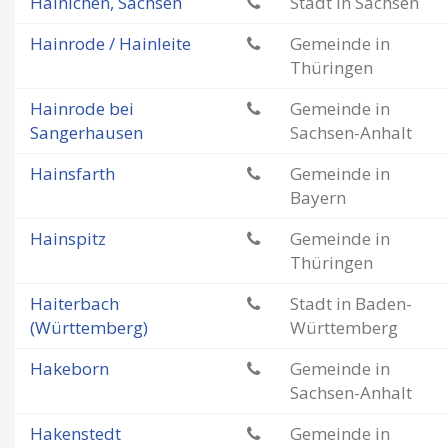
Hainichen, Sachsen
Stadt in Sachsen
Hainrode / Hainleite
Gemeinde in
Thüringen
Hainrode bei
Gemeinde in
Sangerhausen
Sachsen-Anhalt
Hainsfarth
Gemeinde in
Bayern
Hainspitz
Gemeinde in
Thüringen
Haiterbach
Stadt in Baden-
(Württemberg)
Württemberg
Hakeborn
Gemeinde in
Sachsen-Anhalt
Hakenstedt
Gemeinde in