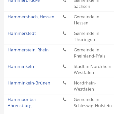
Hammerbrücke
Gemeinde in
Sachsen
Hammersbach, Hessen
Gemeinde in
Hessen
Hammerstedt
Gemeinde in
Thüringen
Hammerstein, Rhein
Gemeinde in
Rheinland-Pfalz
Hamminkeln
Stadt in Nordrhein-
Westfalen
Hamminkeln-Brünen
Nordrhein-
Westfalen
Hammoor bei
Gemeinde in
Ahrensburg
Schleswig-Holstein