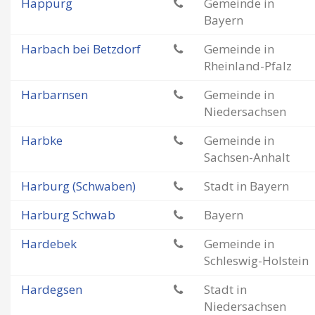
Happurg
Gemeinde in
Bayern
Harbach bei Betzdorf
Gemeinde in
Rheinland-Pfalz
Harbarnsen
Gemeinde in
Niedersachsen
Harbke
Gemeinde in
Sachsen-Anhalt
Harburg (Schwaben)
Stadt in Bayern
Harburg Schwab
Bayern
Hardebek
Gemeinde in
Schleswig-Holstein
Hardegsen
Stadt in
Niedersachsen