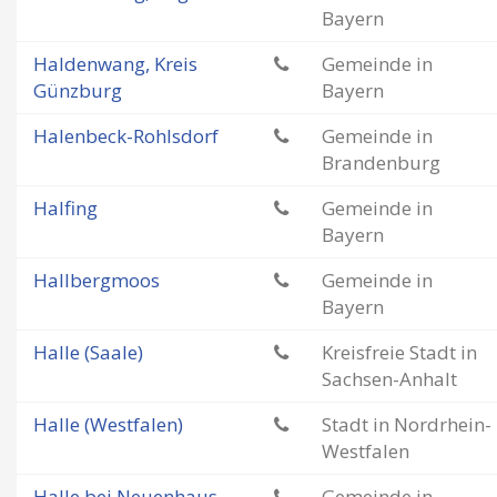
Bayern
Haldenwang, Kreis
Gemeinde in
Günzburg
Bayern
Halenbeck-Rohlsdorf
Gemeinde in
Brandenburg
Halfing
Gemeinde in
Bayern
Hallbergmoos
Gemeinde in
Bayern
Halle (Saale)
Kreisfreie Stadt in
Sachsen-Anhalt
Halle (Westfalen)
Stadt in Nordrhein-
Westfalen
Halle bei Neuenhaus,
Gemeinde in