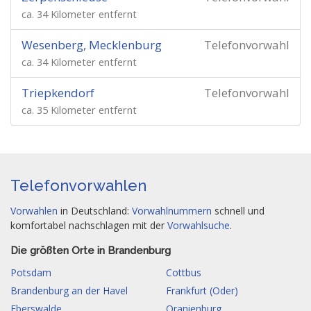
ca. 34 Kilometer entfernt
Wesenberg, Mecklenburg
Telefonvorwahl
ca. 34 Kilometer entfernt
Triepkendorf
Telefonvorwahl
ca. 35 Kilometer entfernt
Telefonvorwahlen
Vorwahlen
in Deutschland:
Vorwahlnummern
schnell und
komfortabel nachschlagen mit der
Vorwahlsuche
.
Die größten Orte in Brandenburg
Potsdam
Cottbus
Brandenburg an der Havel
Frankfurt (Oder)
Eberswalde
Oranienburg