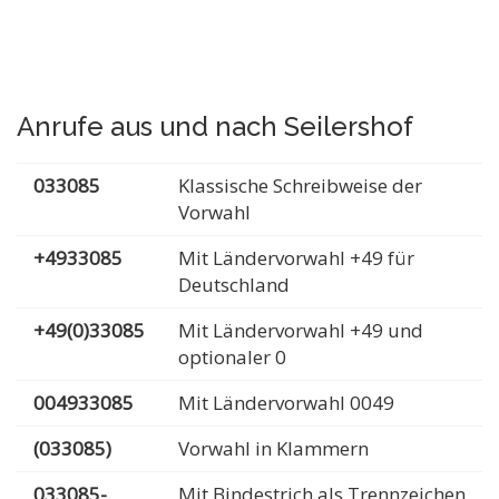
Anrufe aus und nach Seilershof
033085
Klassische Schreibweise der
Vorwahl
+4933085
Mit Ländervorwahl +49 für
Deutschland
+49(0)33085
Mit Ländervorwahl +49 und
optionaler 0
004933085
Mit Ländervorwahl 0049
(033085)
Vorwahl in Klammern
033085-
Mit Bindestrich als Trennzeichen