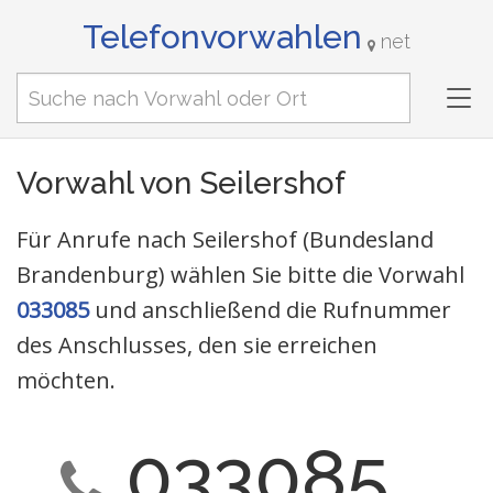
Telefonvorwahlen
net
Tog
nav
Vorwahl von Seilershof
Für Anrufe nach Seilershof (Bundesland
Brandenburg) wählen Sie bitte die Vorwahl
033085
und anschließend die Rufnummer
des Anschlusses, den sie erreichen
möchten.
033085