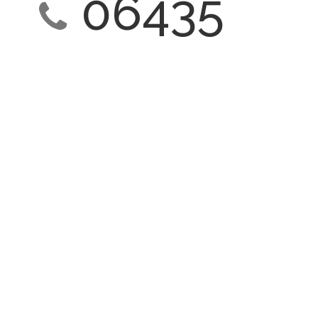
06435