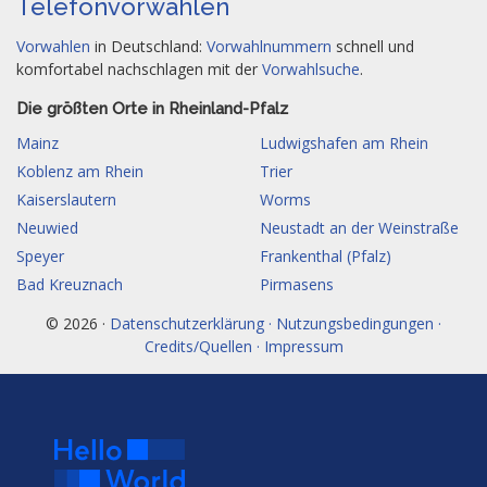
Telefonvorwahlen
Vorwahlen
in Deutschland:
Vorwahlnummern
schnell und
komfortabel nachschlagen mit der
Vorwahlsuche
.
Die größten Orte in Rheinland-Pfalz
Mainz
Ludwigshafen am Rhein
Koblenz am Rhein
Trier
Kaiserslautern
Worms
Neuwied
Neustadt an der Weinstraße
Speyer
Frankenthal (Pfalz)
Bad Kreuznach
Pirmasens
© 2026 ·
Datenschutzerklärung · Nutzungsbedingungen ·
Credits/Quellen · Impressum