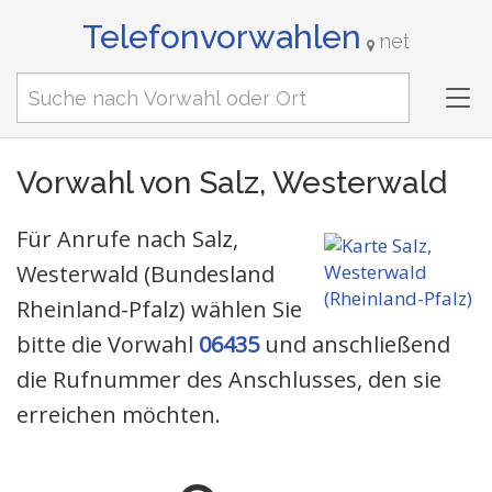
Telefonvorwahlen
net
Tog
nav
Vorwahl von Salz, Westerwald
Für Anrufe nach Salz,
Westerwald (Bundesland
Rheinland-Pfalz) wählen Sie
bitte die Vorwahl
06435
und anschließend
die Rufnummer des Anschlusses, den sie
erreichen möchten.