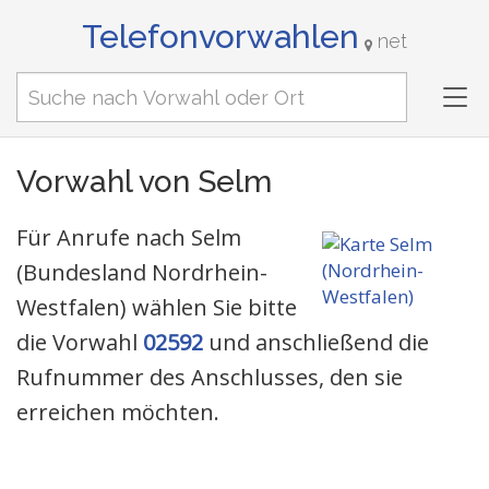
Telefonvorwahlen
net
Tog
nav
Vorwahl von Selm
Für Anrufe nach Selm
(Bundesland Nordrhein-
Westfalen) wählen Sie bitte
die Vorwahl
02592
und anschließend die
Rufnummer des Anschlusses, den sie
erreichen möchten.