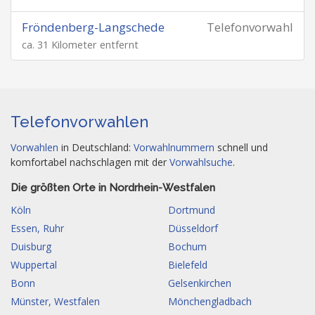
Fröndenberg-Langschede
Telefonvorwahl
ca. 31 Kilometer entfernt
Telefonvorwahlen
Vorwahlen
in Deutschland:
Vorwahlnummern
schnell und
komfortabel nachschlagen mit der
Vorwahlsuche
.
Die größten Orte in Nordrhein-Westfalen
Köln
Dortmund
Essen, Ruhr
Düsseldorf
Duisburg
Bochum
Wuppertal
Bielefeld
Bonn
Gelsenkirchen
Münster, Westfalen
Mönchengladbach