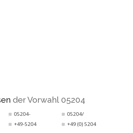
sen
der Vorwahl 05204
05204-
05204/
+49-5204
+49 (0) 5204