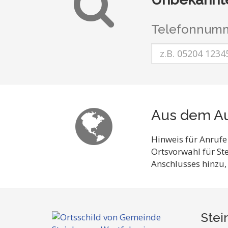
Telefonnumm
Aus dem Au
Hinweis für Anrufe
Ortsvorwahl für St
Anschlusses hinzu,
Stei