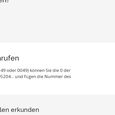
nrufen
49 oder 0049) können Sie die 0 der
495204... und fügen die Nummer des
len
erkunden