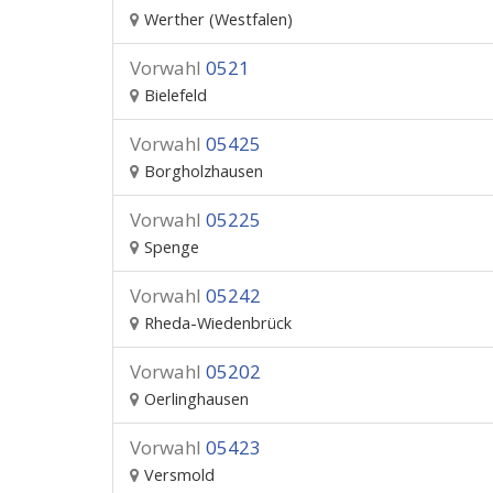
Werther (Westfalen)
Vorwahl
0521
Bielefeld
Vorwahl
05425
Borgholzhausen
Vorwahl
05225
Spenge
Vorwahl
05242
Rheda-Wiedenbrück
Vorwahl
05202
Oerlinghausen
Vorwahl
05423
Versmold