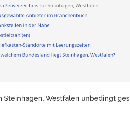
raßenverzeichnis
für Steinhagen, Westfalen
usgewählte Anbieter im Branchenbuch
nkstellen in der Nähe
stleitzahl(en)
iefkasten-Standorte mit Leerungszeiten
 welchem Bundesland liegt Steinhagen, Westfalen?
 in Steinhagen, Westfalen unbedingt g