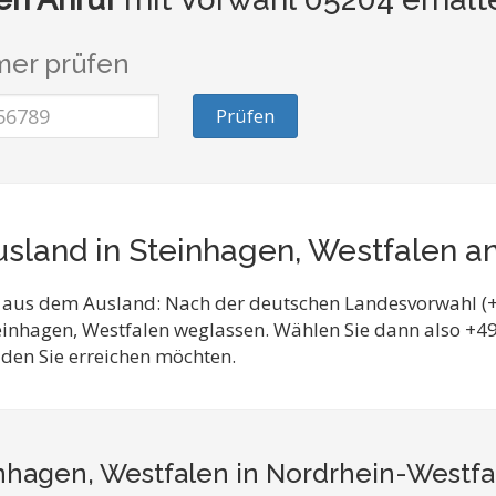
er prüfen
Prüfen
sland in Steinhagen, Westfalen a
 aus dem Ausland: Nach der deutschen Landesvorwahl (+
einhagen, Westfalen weglassen. Wählen Sie dann also +
 den Sie erreichen möchten.
nhagen, Westfalen in Nordrhein-Westfa