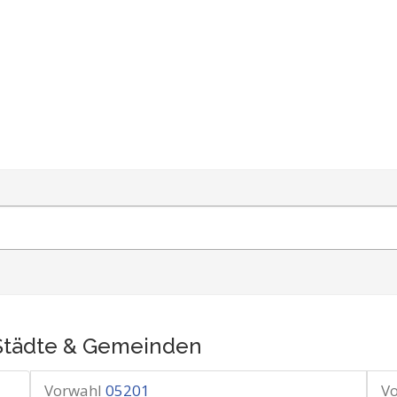
Städte & Gemeinden
Vorwahl
05201
V