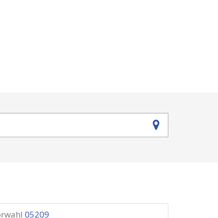
orwahl
05209