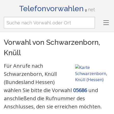
Telefonvorwahlen
net
Tog
nav
Vorwahl von Schwarzenborn,
Knüll
Für Anrufe nach
Schwarzenborn, Knüll
(Bundesland Hessen)
wählen Sie bitte die Vorwahl
05686
und
anschließend die Rufnummer des
Anschlusses, den sie erreichen möchten.