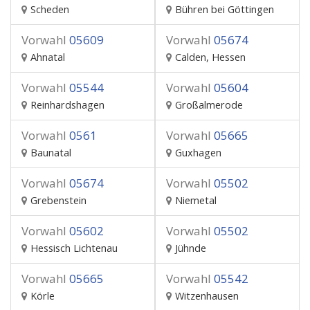
Scheden
Bühren bei Göttingen
Vorwahl
05609
Vorwahl
05674
Ahnatal
Calden, Hessen
Vorwahl
05544
Vorwahl
05604
Reinhardshagen
Großalmerode
Vorwahl
0561
Vorwahl
05665
Baunatal
Guxhagen
Vorwahl
05674
Vorwahl
05502
Grebenstein
Niemetal
Vorwahl
05602
Vorwahl
05502
Hessisch Lichtenau
Jühnde
Vorwahl
05665
Vorwahl
05542
Körle
Witzenhausen