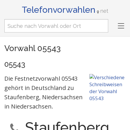
Telefonvorwahlen
net
Tog
nav
Vorwahl 05543
05543
Die Festnetzvorwahl 05543
gehört in Deutschland zu
Staufenberg, Niedersachsen
in Niedersachsen.
Staufenberg,