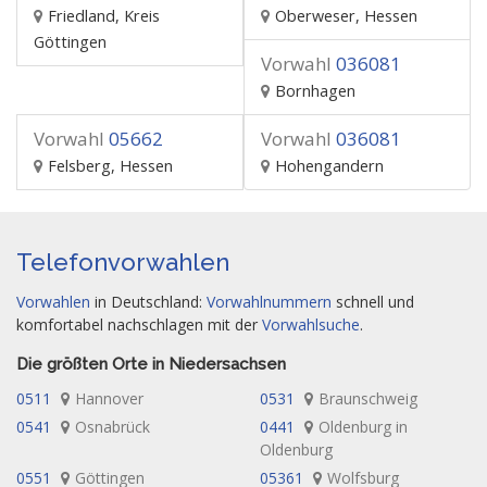
Friedland, Kreis
Oberweser, Hessen
Göttingen
Vorwahl
036081
Bornhagen
Vorwahl
05662
Vorwahl
036081
Felsberg, Hessen
Hohengandern
Telefonvorwahlen
Vorwahlen
in Deutschland:
Vorwahlnummern
schnell und
komfortabel nachschlagen mit der
Vorwahlsuche
.
Die größten Orte in Niedersachsen
0511
Hannover
0531
Braunschweig
0541
Osnabrück
0441
Oldenburg in
Oldenburg
0551
Göttingen
05361
Wolfsburg