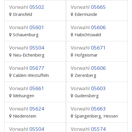
Vorwahl
05502
Vorwahl
05665
Dransfeld
Edermünde
Vorwahl
05601
Vorwahl
05606
Schauenburg
Habichtswald
Vorwahl
05504
Vorwahl
05671
Neu-Eichenberg
Hofgeismar
Vorwahl
05677
Vorwahl
05606
Calden-Westuffeln
Zierenberg
Vorwahl
05661
Vorwahl
05603
Melsungen
Gudensberg
Vorwahl
05624
Vorwahl
05663
Niedenstein
Spangenberg, Hessen
Vorwahl
05504
Vorwahl
05574