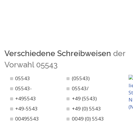
Verschiedene Schreibweisen
der
Vorwahl 05543
05543
(05543)
05543-
05543/
+495543
+49 (5543)
+49-5543
+49 (0) 5543
00495543
0049 (0) 5543