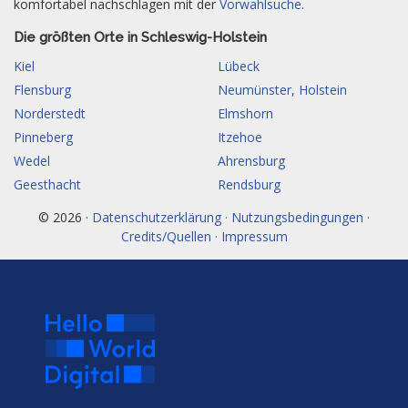
komfortabel nachschlagen mit der
Vorwahlsuche
.
Die größten Orte in Schleswig-Holstein
Kiel
Lübeck
Flensburg
Neumünster, Holstein
Norderstedt
Elmshorn
Pinneberg
Itzehoe
Wedel
Ahrensburg
Geesthacht
Rendsburg
© 2026 ·
Datenschutzerklärung · Nutzungsbedingungen ·
Credits/Quellen · Impressum