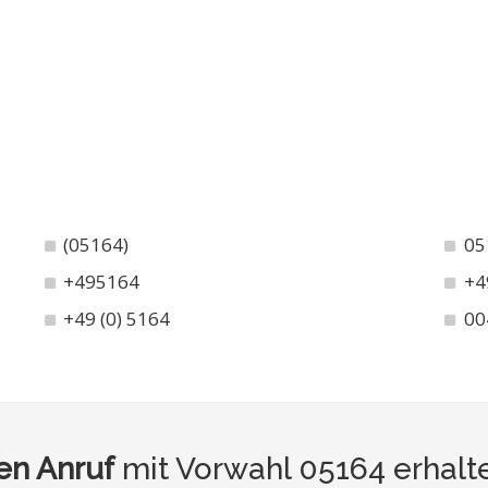
(05164)
05
+495164
+4
+49 (0) 5164
00
n Anruf
mit Vorwahl 05164 erhalt