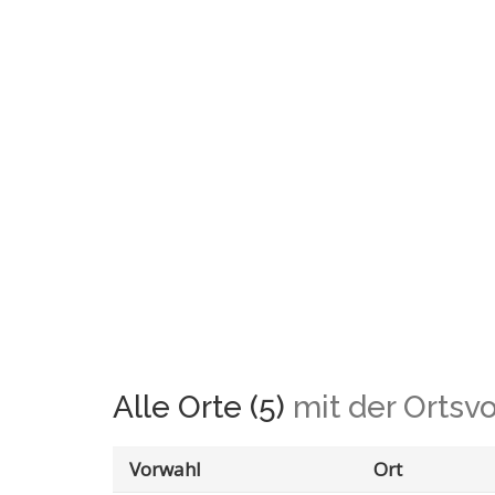
Alle Orte (5)
mit der Ortsv
Vorwahl
Ort