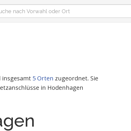
nd insgesamt
5 Orten
zugeordnet. Sie
tnetzanschlüsse in Hodenhagen
agen