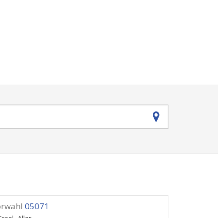
orwahl
05071