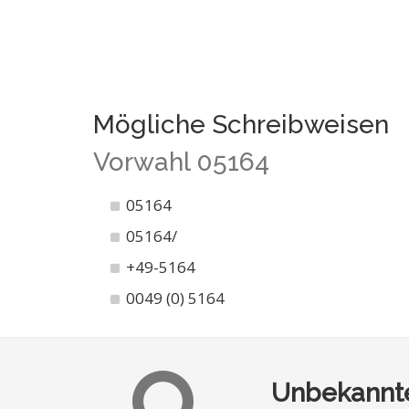
Mögliche Schreibweisen
Vorwahl 05164
05164
05164/
+49-5164
0049 (0) 5164
Unbekannte