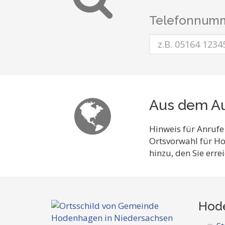
Telefonnumm
Aus dem Au
Hinweis für Anrufe
Ortsvorwahl für H
hinzu, den Sie err
Hode