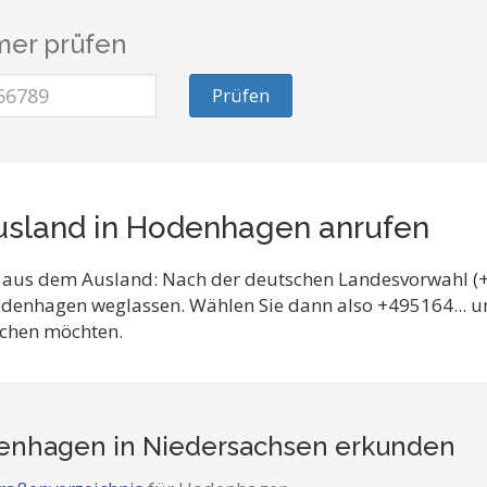
er prüfen
Prüfen
sland in Hodenhagen anrufen
 aus dem Ausland: Nach der deutschen Landesvorwahl (+
odenhagen weglassen. Wählen Sie dann also +495164... 
eichen möchten.
nhagen in Niedersachsen
erkunden