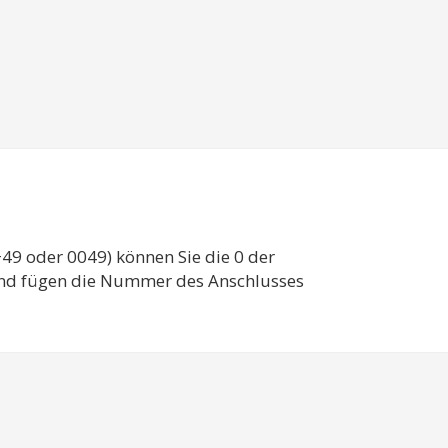
49 oder 0049) können Sie die 0 der
und fügen die Nummer des Anschlusses