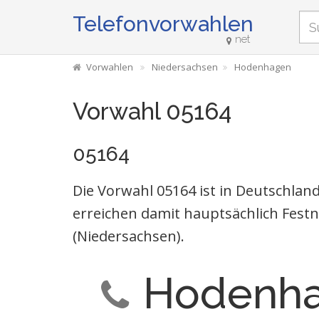
Telefonvorwahlen
net
Vorwahlen
Niedersachsen
Hodenhagen
Vorwahl 05164
05164
Die Vorwahl 05164 ist in Deutschla
erreichen damit hauptsächlich Fes
(Niedersachsen).
Hodenh