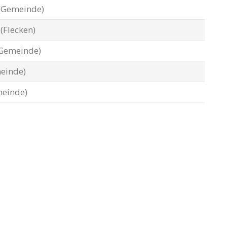
(Gemeinde)
)
(Flecken)
Gemeinde)
einde)
einde)