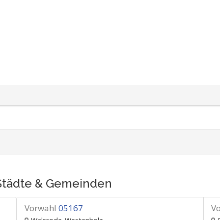
Städte & Gemeinden
Vorwahl
05167
V