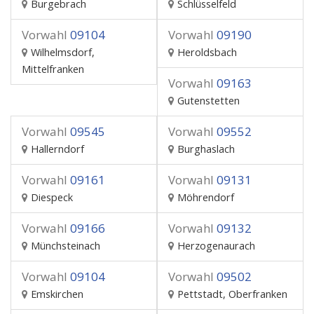
Burgebrach
Schlüsselfeld
Vorwahl
09104
Vorwahl
09190
Wilhelmsdorf,
Heroldsbach
Mittelfranken
Vorwahl
09163
Gutenstetten
Vorwahl
09545
Vorwahl
09552
Hallerndorf
Burghaslach
Vorwahl
09161
Vorwahl
09131
Diespeck
Möhrendorf
Vorwahl
09166
Vorwahl
09132
Münchsteinach
Herzogenaurach
Vorwahl
09104
Vorwahl
09502
Emskirchen
Pettstadt, Oberfranken