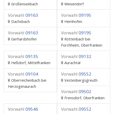
Großenseebach
Weisendorf
Vorwahl
09163
Vorwahl
09195
Dachsbach
Hemhofen
Vorwahl
09163
Vorwahl
09195
Gerhardshofen
Röttenbach bei
Forchheim, Oberfranken
Vorwahl
09135
Vorwahl
09132
Heßdorf, Mittelfranken
Aurachtal
Vorwahl
09104
Vorwahl
09552
Oberreichenbach bei
Vestenbergsgreuth
Herzogenaurach
Vorwahl
09502
Frensdorf, Oberfranken
Vorwahl
09546
Vorwahl
09552