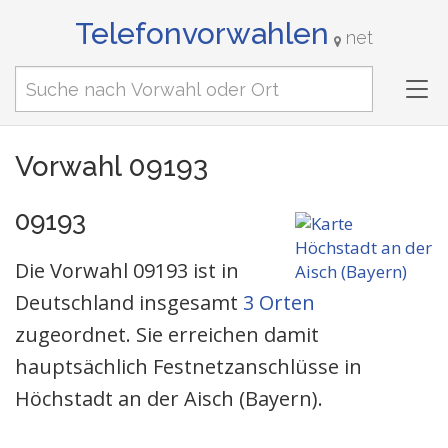
Telefonvorwahlen
net
Tog
nav
Vorwahl 09193
09193
Die Vorwahl 09193 ist in
Deutschland insgesamt
3 Orten
zugeordnet. Sie erreichen damit
hauptsächlich Festnetzanschlüsse in
Höchstadt an der Aisch (Bayern).