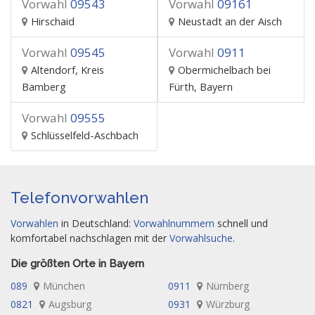
Vorwahl
09543
Vorwahl
09161
Hirschaid
Neustadt an der Aisch
Vorwahl
09545
Vorwahl
0911
Altendorf, Kreis
Obermichelbach bei
Bamberg
Fürth, Bayern
Vorwahl
09555
Schlüsselfeld-Aschbach
Telefonvorwahlen
Vorwahlen
in Deutschland:
Vorwahlnummern
schnell und
komfortabel nachschlagen mit der
Vorwahlsuche
.
Die größten Orte in Bayern
089
München
0911
Nürnberg
0821
Augsburg
0931
Würzburg