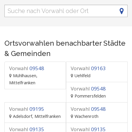
Ortsvorwahlen benachbarter Städte
& Gemeinden
Vorwahl
09548
Vorwahl
09163
Mühlhausen,
Uehlfeld
Mittelfranken
Vorwahl
09548
Pommersfelden
Vorwahl
09195
Vorwahl
09548
Adelsdorf, Mittelfranken
Wachenroth
Vorwahl
09135
Vorwahl
09135