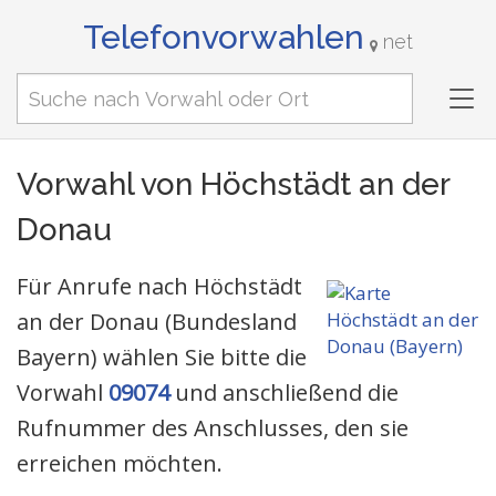
Telefonvorwahlen
net
Tog
nav
Vorwahl von Höchstädt an der
Donau
Für Anrufe nach Höchstädt
an der Donau (Bundesland
Bayern) wählen Sie bitte die
Vorwahl
09074
und anschließend die
Rufnummer des Anschlusses, den sie
erreichen möchten.