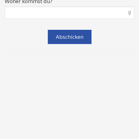
Woher kommst du?