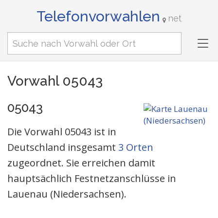
Telefonvorwahlen
net
Tog
nav
Vorwahl 05043
05043
Die Vorwahl 05043 ist in
Deutschland insgesamt
3 Orten
zugeordnet. Sie erreichen damit
hauptsächlich Festnetzanschlüsse in
Lauenau (Niedersachsen).