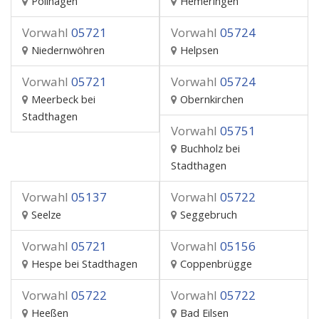
Pollhagen
Hemeringen
Vorwahl
05721
Vorwahl
05724
Niedernwöhren
Helpsen
Vorwahl
05721
Vorwahl
05724
Meerbeck bei
Obernkirchen
Stadthagen
Vorwahl
05751
Buchholz bei
Stadthagen
Vorwahl
05137
Vorwahl
05722
Seelze
Seggebruch
Vorwahl
05721
Vorwahl
05156
Hespe bei Stadthagen
Coppenbrügge
Vorwahl
05722
Vorwahl
05722
Heeßen
Bad Eilsen