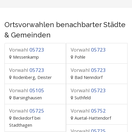
Ortsvorwahlen benachbarter Städte
& Gemeinden
Vorwahl
05723
Vorwahl
05723
Messenkamp
Pohle
Vorwahl
05723
Vorwahl
05723
Rodenberg, Deister
Bad Nenndorf
Vorwahl
05105
Vorwahl
05723
Barsinghausen
Suthfeld
Vorwahl
05725
Vorwahl
05752
Beckedorf bei
Auetal-Hattendorf
Stadthagen
Vorwahl
05725