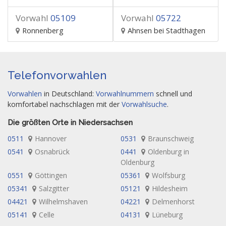
Vorwahl
05109
Vorwahl
05722
Ronnenberg
Ahnsen bei Stadthagen
Telefonvorwahlen
Vorwahlen
in Deutschland:
Vorwahlnummern
schnell und
komfortabel nachschlagen mit der
Vorwahlsuche
.
Die größten Orte in Niedersachsen
0511
Hannover
0531
Braunschweig
0541
Osnabrück
0441
Oldenburg in
Oldenburg
0551
Göttingen
05361
Wolfsburg
05341
Salzgitter
05121
Hildesheim
04421
Wilhelmshaven
04221
Delmenhorst
05141
Celle
04131
Lüneburg