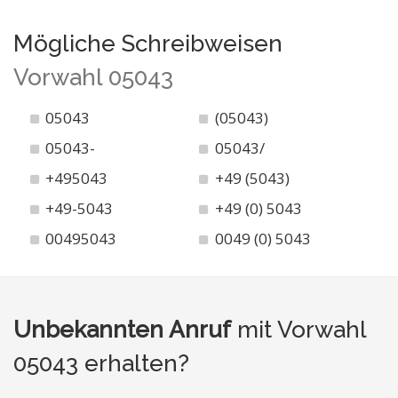
Mögliche Schreibweisen
Vorwahl 05043
05043
(05043)
05043-
05043/
+495043
+49 (5043)
+49-5043
+49 (0) 5043
00495043
0049 (0) 5043
Unbekannten Anruf
mit Vorwahl
05043 erhalten?