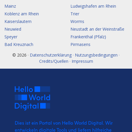
Mainz
Ludwigshafen am Rhein
Koblenz am Rhein
Trier
Kaiserslautern
Worms
Neuwied
Neustadt an der Weinstraße
Speyer
Frankenthal (Pfalz)
Bad Kreuznach
Pirmasens
© 2026 ·
Datenschutzerklärung · Nutzungsbedingungen ·
Credits/Quellen · Impressum
Dies ist ein Portal von Hello World Digital.
Wir
entwickeln digitale Tools und liefern
hilfreiche