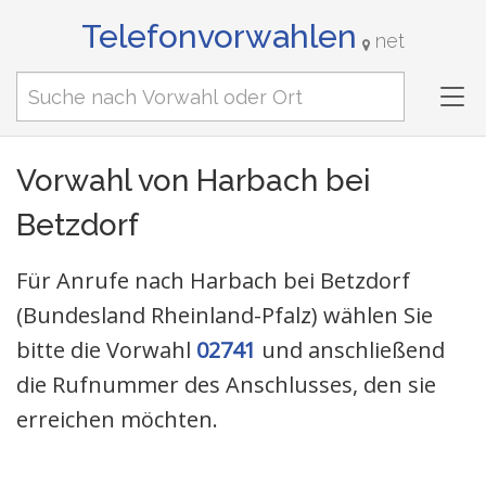
Telefonvorwahlen
net
Tog
nav
Vorwahl von Harbach bei
Betzdorf
Für Anrufe nach Harbach bei Betzdorf
(Bundesland Rheinland-Pfalz) wählen Sie
bitte die Vorwahl
02741
und anschließend
die Rufnummer des Anschlusses, den sie
erreichen möchten.