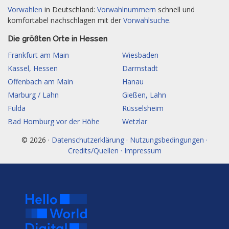
Vorwahlen
in Deutschland:
Vorwahlnummern
schnell und
komfortabel nachschlagen mit der
Vorwahlsuche
.
Die größten Orte in Hessen
Frankfurt am Main
Wiesbaden
Kassel, Hessen
Darmstadt
Offenbach am Main
Hanau
Marburg / Lahn
Gießen, Lahn
Fulda
Rüsselsheim
Bad Homburg vor der Höhe
Wetzlar
© 2026 ·
Datenschutzerklärung · Nutzungsbedingungen ·
Credits/Quellen · Impressum