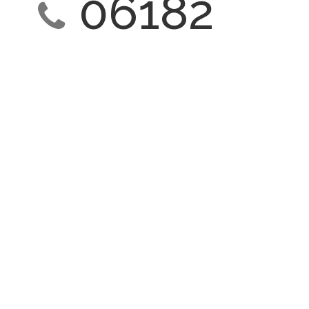
06182