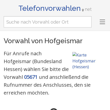
Telefonvorwahlen
net
Tog
nav
Vorwahl von Hofgeismar
Für Anrufe nach
Hofgeismar (Bundesland
Hessen) wählen Sie bitte die
Vorwahl
05671
und anschließend die
Rufnummer des Anschlusses, den sie
erreichen möchten.