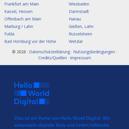
Frankfurt am Main
Wiesbaden
Kassel, Hessen
Darmstadt
Offenbach am Main
Hanau
Marburg / Lahn
Gießen, Lahn
Fulda
Rüsselsheim
Bad Homburg vor der Höhe
Wetzlar
© 2026 ·
Datenschutzerklärung · Nutzungsbedingungen ·
Credits/Quellen · Impressum
Dies ist ein Portal von Hello World Digital.
Wir
entwickeln digitale Tools und liefern
hilfreiche