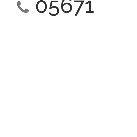
05671