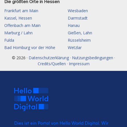
Die größten Orte in Hessen
Frankfurt am Main
Wiesbaden
Kassel, Hessen
Darmstadt
Offenbach am Main
Hanau
Marburg / Lahn
Gießen, Lahn
Fulda
Rüsselsheim
Bad Homburg vor der Höhe
Wetzlar
© 2026 ·
Datenschutzerklärung · Nutzungsbedingungen ·
Credits/Quellen · Impressum
Dies ist ein Portal von Hello World Digital.
Wir