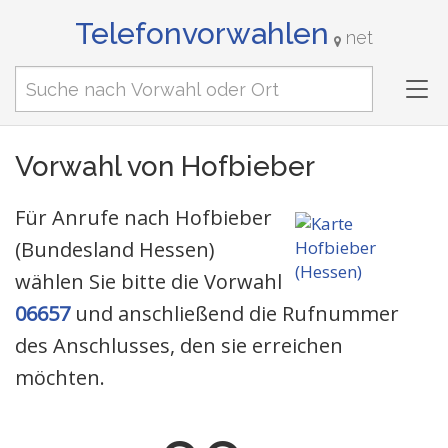
Telefonvorwahlen
net
Tog
nav
Vorwahl von Hofbieber
Für Anrufe nach Hofbieber
(Bundesland Hessen)
wählen Sie bitte die Vorwahl
06657
und anschließend die Rufnummer
des Anschlusses, den sie erreichen
möchten.