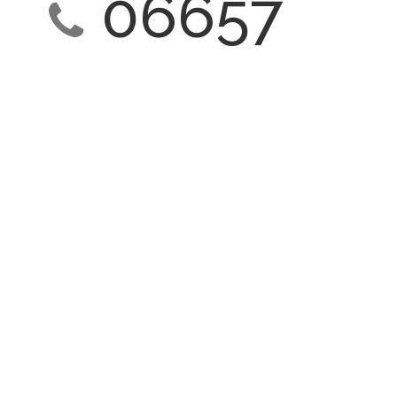
06657