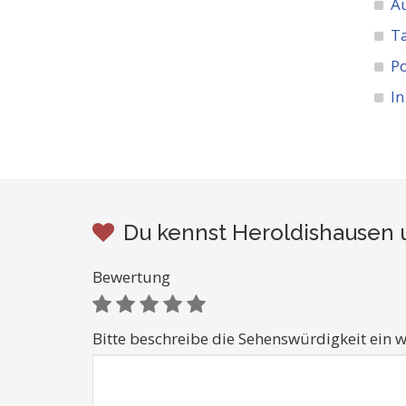
A
Ta
Po
In
Du kennst Heroldishausen 
Bewertung
Bitte beschreibe die Sehenswürdigkeit ein w