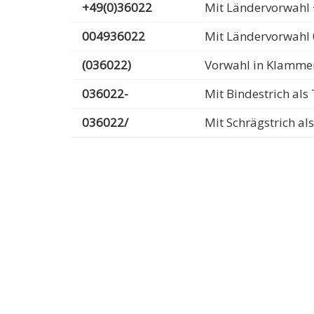
+49(0)36022
Mit Ländervorwahl 
004936022
Mit Ländervorwahl
(036022)
Vorwahl in Klamme
036022-
Mit Bindestrich al
036022/
Mit Schrägstrich a