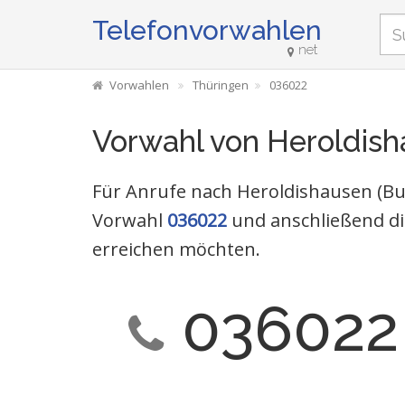
Telefonvorwahlen
net
Vorwahlen
Thüringen
036022
Vorwahl von Heroldis
Für Anrufe nach Heroldishausen (Bu
Vorwahl
036022
und anschließend di
erreichen möchten.
036022