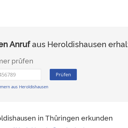
n Anruf
aus Heroldishausen erhal
er prüfen
Prüfen
mern aus Heroldishausen
ldishausen in Thüringen
erkunden