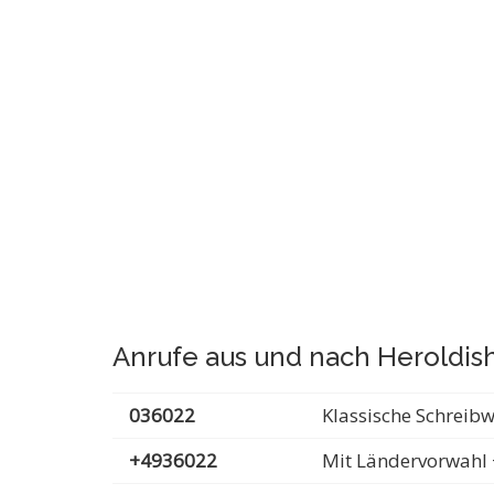
Anrufe aus und nach Heroldis
036022
Klassische Schreib
+4936022
Mit Ländervorwahl 