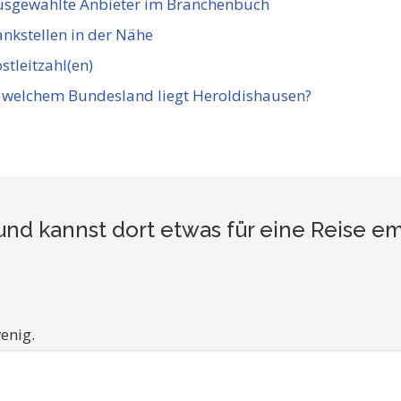
usgewählte Anbieter im Branchenbuch
nkstellen in der Nähe
stleitzahl(en)
 welchem Bundesland liegt Heroldishausen?
und kannst dort etwas für eine Reise e
enig.