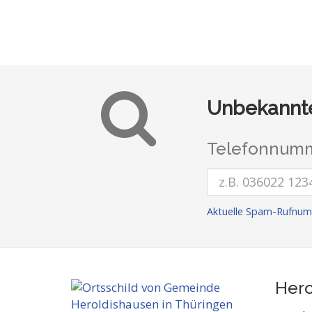
Unbekannte
Telefonnumm
Aktuelle Spam-Rufnum
Hero