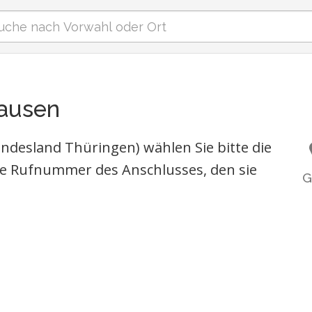
hausen
ndesland Thüringen) wählen Sie bitte die
e Rufnummer des Anschlusses, den sie
G