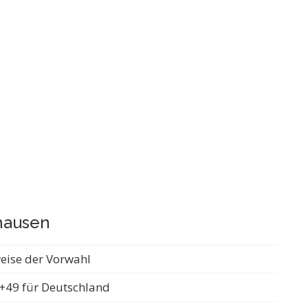
hausen
weise der Vorwahl
+49 für Deutschland