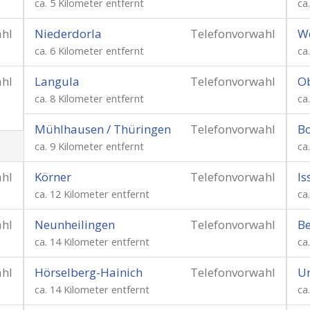
ca. 5 Kilometer entfernt
ca
ahl
Niederdorla
Telefonvorwahl
W
ca. 6 Kilometer entfernt
ca
ahl
Langula
Telefonvorwahl
O
ca. 8 Kilometer entfernt
ca
Mühlhausen / Thüringen
Telefonvorwahl
Bo
ca. 9 Kilometer entfernt
ca
ahl
Körner
Telefonvorwahl
Is
ca. 12 Kilometer entfernt
ca
ahl
Neunheilingen
Telefonvorwahl
Be
ca. 14 Kilometer entfernt
ca
ahl
Hörselberg-Hainich
Telefonvorwahl
Un
ca. 14 Kilometer entfernt
ca