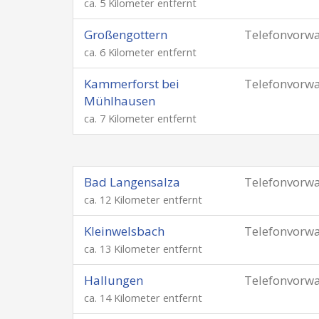
ca. 5 Kilometer entfernt
Großengottern
Telefonvorw
ca. 6 Kilometer entfernt
Kammerforst bei
Telefonvorw
Mühlhausen
ca. 7 Kilometer entfernt
Bad Langensalza
Telefonvorw
ca. 12 Kilometer entfernt
Kleinwelsbach
Telefonvorw
ca. 13 Kilometer entfernt
Hallungen
Telefonvorw
ca. 14 Kilometer entfernt