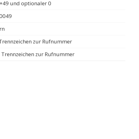
+49 und optionaler 0
 0049
rn
s Trennzeichen zur Rufnummer
ls Trennzeichen zur Rufnummer