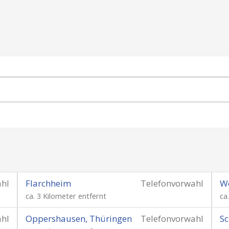
ahl
Flarchheim
Telefonvorwahl
W
ca. 3 Kilometer entfernt
ca
ahl
Oppershausen, Thüringen
Telefonvorwahl
Sc