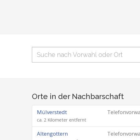
Orte in der Nachbarschaft
Mülverstedt
Telefonvorw
ca. 2 Kilometer entfernt
Altengottern
Telefonvorw