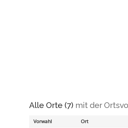
Alle Orte (7)
mit der Ortsv
Vorwahl
Ort