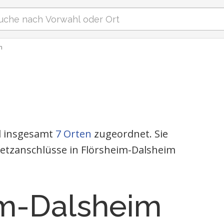
m
nd insgesamt
7 Orten
zugeordnet. Sie
netzanschlüsse in Flörsheim-Dalsheim
im-Dalsheim