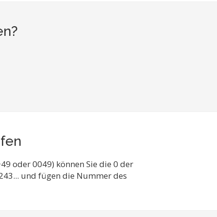
en?
ufen
49 oder 0049) können Sie die 0 der
6243... und fügen die Nummer des