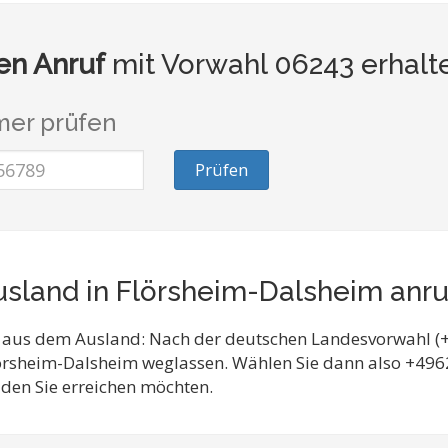
n Anruf
mit Vorwahl 06243 erhalt
er prüfen
Prüfen
sland in Flörsheim-Dalsheim anr
 aus dem Ausland: Nach der deutschen Landesvorwahl (+
lörsheim-Dalsheim weglassen. Wählen Sie dann also +49
 den Sie erreichen möchten.