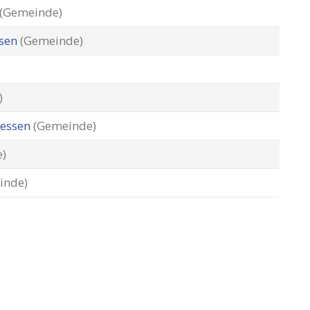
(Gemeinde)
ssen
(Gemeinde)
)
hessen
(Gemeinde)
)
inde)