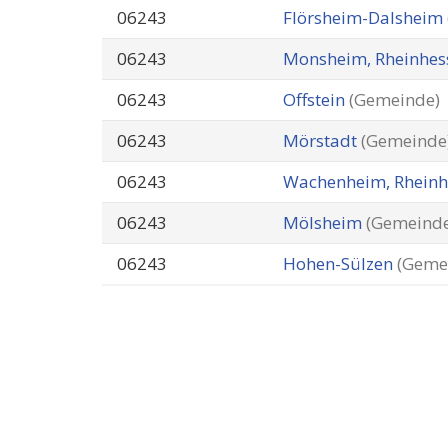
06243
Flörsheim-Dalsheim
06243
Monsheim, Rheinhe
06243
Offstein
(Gemeinde)
06243
Mörstadt
(Gemeinde
06243
Wachenheim, Rhein
06243
Mölsheim
(Gemeinde
06243
Hohen-Sülzen
(Geme