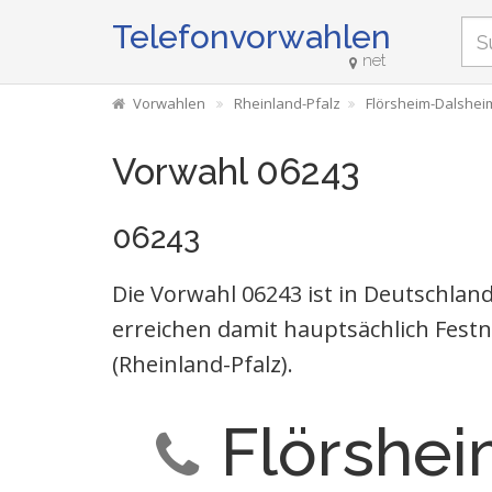
Telefonvorwahlen
net
Vorwahlen
Rheinland-Pfalz
Flörsheim-Dalshei
Vorwahl 06243
06243
Die Vorwahl 06243 ist in Deutschla
erreichen damit hauptsächlich Fest
(Rheinland-Pfalz).
Flörshe