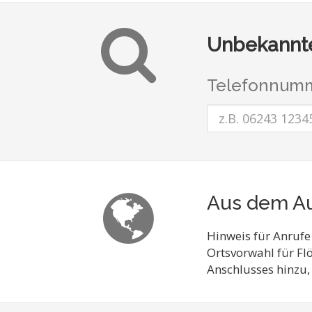
Unbekannte
Telefonnumm
Aus dem Au
Hinweis für Anrufe
Ortsvorwahl für F
Anschlusses hinzu,