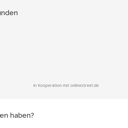
unden
In Kooperation mit onlinestreet.de
hen haben?