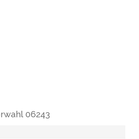
orwahl 06243