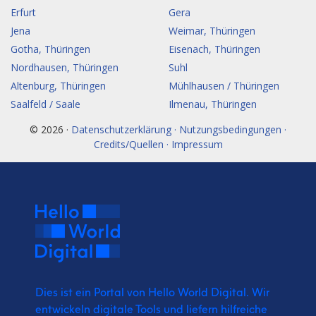
Erfurt
Gera
Jena
Weimar, Thüringen
Gotha, Thüringen
Eisenach, Thüringen
Nordhausen, Thüringen
Suhl
Altenburg, Thüringen
Mühlhausen / Thüringen
Saalfeld / Saale
Ilmenau, Thüringen
© 2026 ·
Datenschutzerklärung · Nutzungsbedingungen ·
Credits/Quellen · Impressum
Dies ist ein Portal von Hello World Digital.
Wir
entwickeln digitale Tools und liefern
hilfreiche