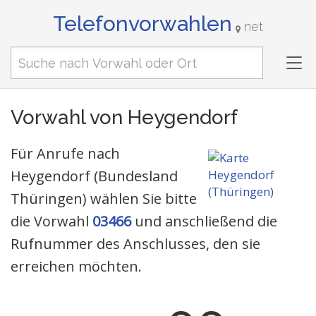
Telefonvorwahlen
net
Tog
nav
Vorwahl von Heygendorf
Für Anrufe nach
Heygendorf (Bundesland
Thüringen) wählen Sie bitte
die Vorwahl
03466
und anschließend die
Rufnummer des Anschlusses, den sie
erreichen möchten.