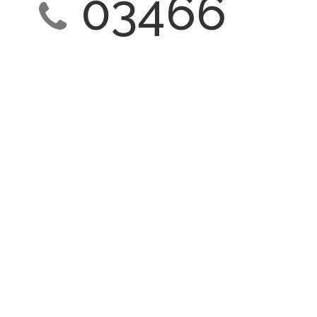
03466