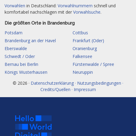
Vorwahlen
in Deutschland:
Vorwahlnummern
schnell und
komfortabel nachschlagen mit der
Vorwahlsuche
.
Die größten Orte in Brandenburg
Potsdam
Cottbus
Brandenburg an der Havel
Frankfurt (Oder)
Eberswalde
Oranienburg
Schwedt / Oder
Falkensee
Bernau bei Berlin
Fürstenwalde / Spree
Königs Wusterhausen
Neuruppin
© 2026 ·
Datenschutzerklärung · Nutzungsbedingungen ·
Credits/Quellen · Impressum