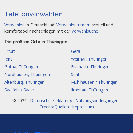
Telefonvorwahlen
Vorwahlen
in Deutschland:
Vorwahlnummern
schnell und
komfortabel nachschlagen mit der
Vorwahlsuche
.
Die größten Orte in Thüringen
Erfurt
Gera
Jena
Weimar, Thüringen
Gotha, Thüringen
Eisenach, Thüringen
Nordhausen, Thüringen
Suhl
Altenburg, Thüringen
Mühlhausen / Thüringen
Saalfeld / Saale
Ilmenau, Thüringen
© 2026 ·
Datenschutzerklärung · Nutzungsbedingungen ·
Credits/Quellen · Impressum