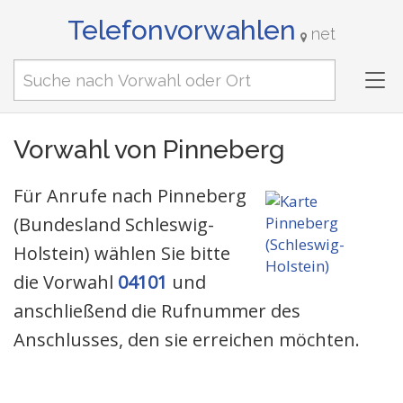
Telefonvorwahlen
net
Tog
nav
Vorwahl von Pinneberg
Für Anrufe nach Pinneberg
(Bundesland Schleswig-
Holstein) wählen Sie bitte
die Vorwahl
04101
und
anschließend die Rufnummer des
Anschlusses, den sie erreichen möchten.