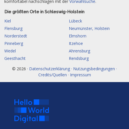
komfortabel nachschlagen mit der
Vorwahlsuche
.
Die größten Orte in Schleswig-Holstein
Kiel
Lübeck
Flensburg
Neumünster, Holstein
Norderstedt
Elmshorn
Pinneberg
Itzehoe
Wedel
Ahrensburg
Geesthacht
Rendsburg
© 2026 ·
Datenschutzerklärung · Nutzungsbedingungen ·
Credits/Quellen · Impressum