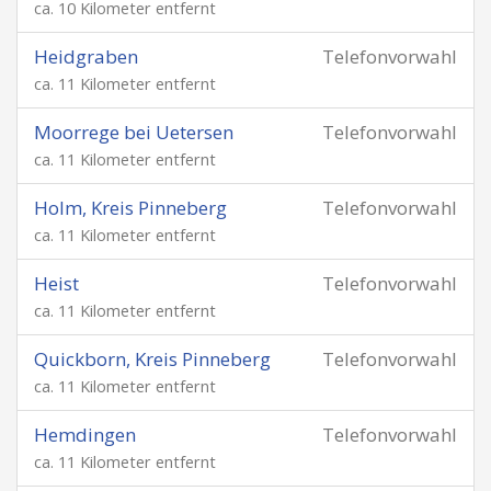
ca. 10 Kilometer entfernt
Heidgraben
Telefonvorwahl
ca. 11 Kilometer entfernt
Moorrege bei Uetersen
Telefonvorwahl
ca. 11 Kilometer entfernt
Holm, Kreis Pinneberg
Telefonvorwahl
ca. 11 Kilometer entfernt
Heist
Telefonvorwahl
ca. 11 Kilometer entfernt
Quickborn, Kreis Pinneberg
Telefonvorwahl
ca. 11 Kilometer entfernt
Hemdingen
Telefonvorwahl
ca. 11 Kilometer entfernt