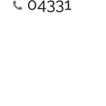
04331