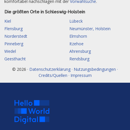
komfortabel nachschlagen mit der
Vorwahlsuche
.
Die größten Orte in Schleswig-Holstein
Kiel
Lübeck
Flensburg
Neumünster, Holstein
Norderstedt
Elmshorn
Pinneberg
Itzehoe
Wedel
Ahrensburg
Geesthacht
Rendsburg
© 2026 ·
Datenschutzerklärung · Nutzungsbedingungen ·
Credits/Quellen · Impressum