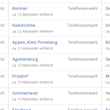
ahl
Kollmar
Telefonvorwahl
Gr
ca. 12 Kilometer entfernt
ca
ahl
Kiebitzreihe
Telefonvorwahl
Dr
ca. 12 Kilometer entfernt
ca
ahl
Appen, Kreis Pinneberg
Telefonvorwahl
Kö
ca. 12 Kilometer entfernt
ca
ahl
Agathenburg
Telefonvorwahl
Se
ca. 13 Kilometer entfernt
ca
ahl
Prisdorf
Telefonvorwahl
Mi
ca. 15 Kilometer entfernt
ca
ahl
Sommerland
Telefonvorwahl
Ho
ca. 15 Kilometer entfernt
ca
ahl
Ellerhoop
Telefonvorwahl
Ne