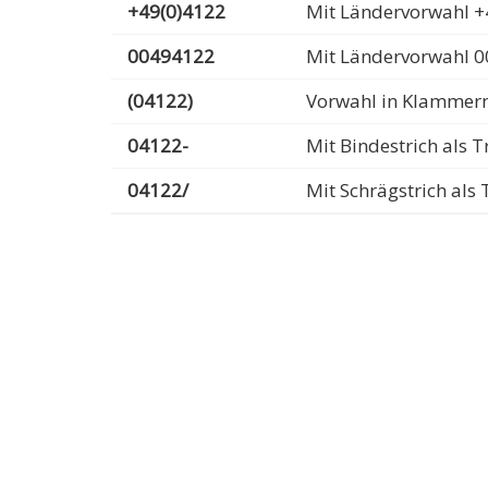
+49(0)4122
Mit Ländervorwahl +
00494122
Mit Ländervorwahl 
(04122)
Vorwahl in Klammer
04122-
Mit Bindestrich als
04122/
Mit Schrägstrich al