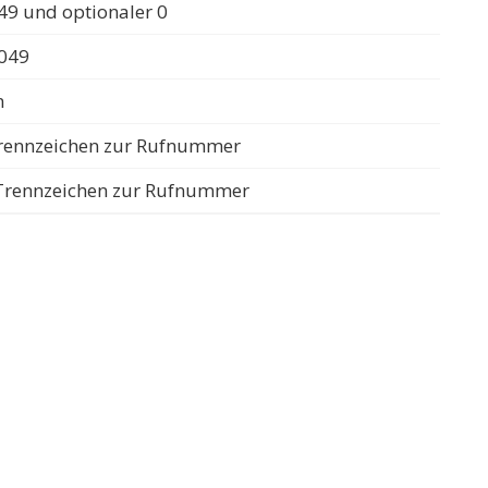
49 und optionaler 0
0049
n
 Trennzeichen zur Rufnummer
s Trennzeichen zur Rufnummer