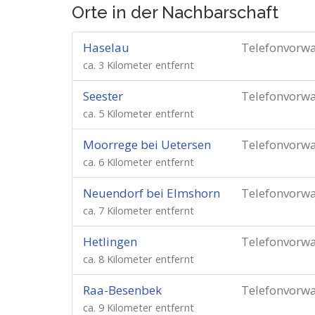
Orte in der Nachbarschaft
Haselau
Telefonvorw
ca. 3 Kilometer entfernt
Seester
Telefonvorw
ca. 5 Kilometer entfernt
Moorrege bei Uetersen
Telefonvorw
ca. 6 Kilometer entfernt
Neuendorf bei Elmshorn
Telefonvorw
ca. 7 Kilometer entfernt
Hetlingen
Telefonvorw
ca. 8 Kilometer entfernt
Raa-Besenbek
Telefonvorw
ca. 9 Kilometer entfernt