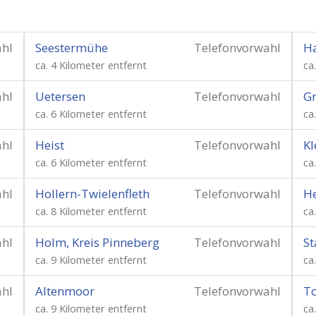
ahl
Seestermühe
Telefonvorwahl
Ha
ca. 4 Kilometer entfernt
ca
ahl
Uetersen
Telefonvorwahl
G
ca. 6 Kilometer entfernt
ca
ahl
Heist
Telefonvorwahl
Kl
ca. 6 Kilometer entfernt
ca
ahl
Hollern-Twielenfleth
Telefonvorwahl
H
ca. 8 Kilometer entfernt
ca
ahl
Holm, Kreis Pinneberg
Telefonvorwahl
St
ca. 9 Kilometer entfernt
ca
ahl
Altenmoor
Telefonvorwahl
T
ca. 9 Kilometer entfernt
ca