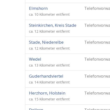
Elmshorn
Telefonvorw
ca. 10 Kilometer entfernt
Steinkirchen, Kreis Stade
Telefonvorw
ca. 12 Kilometer entfernt
Stade, Niederelbe
Telefonvorw
ca. 12 Kilometer entfernt
Wedel
Telefonvorw
ca. 13 Kilometer entfernt
Guderhandviertel
Telefonvorw
ca. 14 Kilometer entfernt
Herzhorn, Holstein
Telefonvorw
ca. 15 Kilometer entfernt
Dollern
Telefonvorw