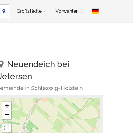
Großstädte
Vorwahlen
Neuendeich bei
Uetersen
emeinde in Schleswig-Holstein
+
−