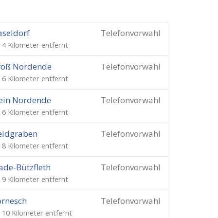
seldorf
Telefonvorwahl
. 4 Kilometer entfernt
roß Nordende
Telefonvorwahl
. 6 Kilometer entfernt
ein Nordende
Telefonvorwahl
. 6 Kilometer entfernt
eidgraben
Telefonvorwahl
. 8 Kilometer entfernt
ade-Bützfleth
Telefonvorwahl
. 9 Kilometer entfernt
ornesch
Telefonvorwahl
. 10 Kilometer entfernt