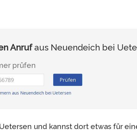
n Anruf
aus Neuendeich bei Uete
er prüfen
Prüfen
mern aus Neuendeich bei Uetersen
Uetersen und kannst dort etwas für ei