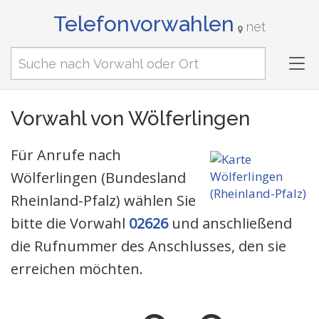
Telefonvorwahlen
net
Tog
nav
Vorwahl von Wölferlingen
Für Anrufe nach
Wölferlingen (Bundesland
Rheinland-Pfalz) wählen Sie
bitte die Vorwahl
02626
und anschließend
die Rufnummer des Anschlusses, den sie
erreichen möchten.