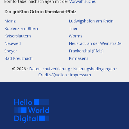
komfortabel nachschlagen mit der
Vorwahlsuche
.
Die größten Orte in Rheinland-Pfalz
Mainz
Ludwigshafen am Rhein
Koblenz am Rhein
Trier
Kaiserslautern
Worms
Neuwied
Neustadt an der Weinstraße
Speyer
Frankenthal (Pfalz)
Bad Kreuznach
Pirmasens
© 2026 ·
Datenschutzerklärung · Nutzungsbedingungen ·
Credits/Quellen · Impressum