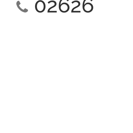
02626