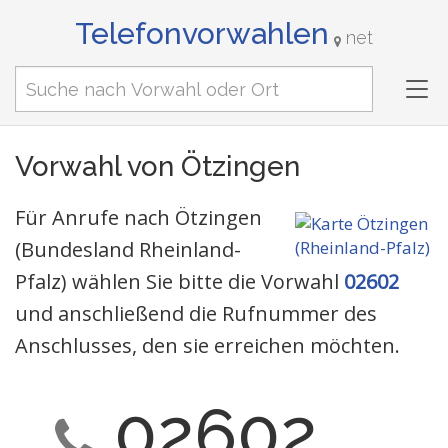
Telefonvorwahlen
net
Tog
nav
Vorwahl von Ötzingen
Für Anrufe nach Ötzingen
(Bundesland Rheinland-
Pfalz) wählen Sie bitte die Vorwahl
02602
und anschließend die Rufnummer des
Anschlusses, den sie erreichen möchten.
02602