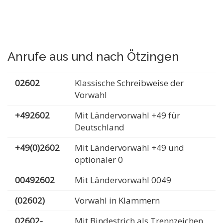
Anrufe aus und nach Ötzingen
02602
Klassische Schreibweise der
Vorwahl
+492602
Mit Ländervorwahl +49 für
Deutschland
+49(0)2602
Mit Ländervorwahl +49 und
optionaler 0
00492602
Mit Ländervorwahl 0049
(02602)
Vorwahl in Klammern
02602-
Mit Bindestrich als Trennzeichen