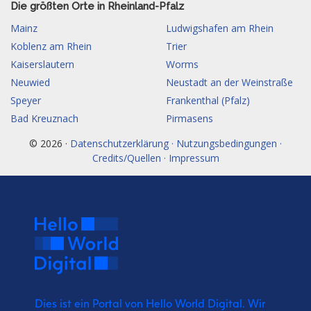
Die größten Orte in Rheinland-Pfalz
Mainz
Ludwigshafen am Rhein
Koblenz am Rhein
Trier
Kaiserslautern
Worms
Neuwied
Neustadt an der Weinstraße
Speyer
Frankenthal (Pfalz)
Bad Kreuznach
Pirmasens
© 2026 ·
Datenschutzerklärung · Nutzungsbedingungen ·
Credits/Quellen · Impressum
Dies ist ein Portal von Hello World Digital.
Wir