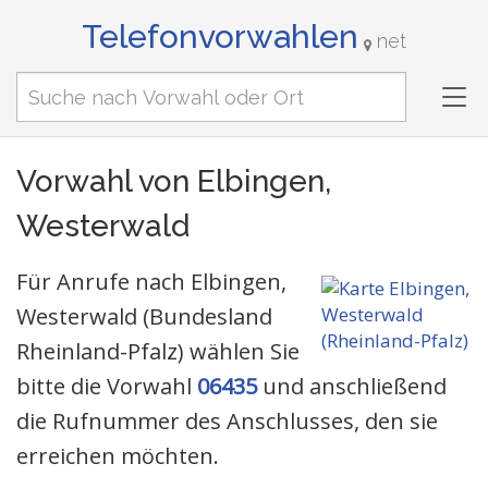
Telefonvorwahlen
net
Tog
nav
Vorwahl von Elbingen,
Westerwald
Für Anrufe nach Elbingen,
Westerwald (Bundesland
Rheinland-Pfalz) wählen Sie
bitte die Vorwahl
06435
und anschließend
die Rufnummer des Anschlusses, den sie
erreichen möchten.