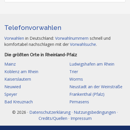
Telefonvorwahlen
Vorwahlen
in Deutschland:
Vorwahlnummern
schnell und
komfortabel nachschlagen mit der
Vorwahlsuche
.
Die größten Orte in Rheinland-Pfalz
Mainz
Ludwigshafen am Rhein
Koblenz am Rhein
Trier
Kaiserslautern
Worms
Neuwied
Neustadt an der Weinstraße
Speyer
Frankenthal (Pfalz)
Bad Kreuznach
Pirmasens
© 2026 ·
Datenschutzerklärung · Nutzungsbedingungen ·
Credits/Quellen · Impressum