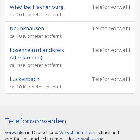
Wied bei Hachenburg
Telefonvorwahl
ca. 10 Kilometer entfernt
Neunkhausen
Telefonvorwahl
ca. 10 Kilometer entfernt
Rosenheim (Landkreis
Telefonvorwahl
Altenkirchen)
ca. 10 Kilometer entfernt
Luckenbach
Telefonvorwahl
ca. 10 Kilometer entfernt
Telefonvorwahlen
Vorwahlen
in Deutschland:
Vorwahlnummern
schnell und
komfortabel nachschlagen mit der
Vorwahlsuche
.