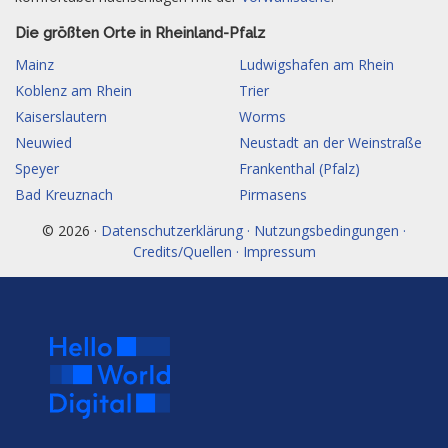
Die größten Orte in Rheinland-Pfalz
Mainz
Ludwigshafen am Rhein
Koblenz am Rhein
Trier
Kaiserslautern
Worms
Neuwied
Neustadt an der Weinstraße
Speyer
Frankenthal (Pfalz)
Bad Kreuznach
Pirmasens
© 2026 ·
Datenschutzerklärung · Nutzungsbedingungen ·
Credits/Quellen · Impressum