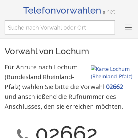
Telefonvorwahlen
net
Tog
nav
Vorwahl von Lochum
Für Anrufe nach Lochum
(Bundesland Rheinland-
Pfalz) wählen Sie bitte die Vorwahl
02662
und anschließend die Rufnummer des
Anschlusses, den sie erreichen möchten.
02662