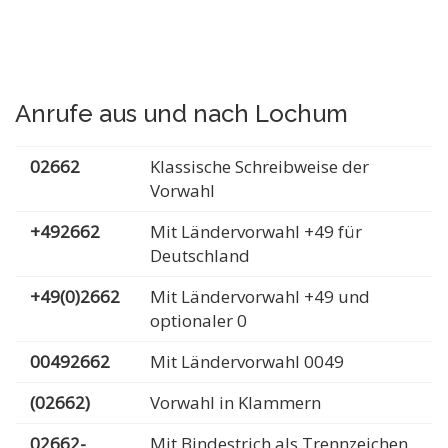
Anrufe aus und nach Lochum
02662
Klassische Schreibweise der
Vorwahl
+492662
Mit Ländervorwahl +49 für
Deutschland
+49(0)2662
Mit Ländervorwahl +49 und
optionaler 0
00492662
Mit Ländervorwahl 0049
(02662)
Vorwahl in Klammern
02662-
Mit Bindestrich als Trennzeichen