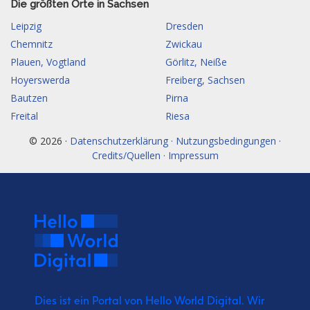
Die größten Orte in Sachsen
Leipzig
Dresden
Chemnitz
Zwickau
Plauen, Vogtland
Görlitz, Neiße
Hoyerswerda
Freiberg, Sachsen
Bautzen
Pirna
Freital
Riesa
© 2026 ·
Datenschutzerklärung · Nutzungsbedingungen ·
Credits/Quellen · Impressum
Dies ist ein Portal von Hello World Digital.
Wir