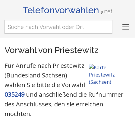
Telefonvorwahlen
net
Tog
nav
Vorwahl von Priestewitz
Für Anrufe nach Priestewitz
(Bundesland Sachsen)
wählen Sie bitte die Vorwahl
035249
und anschließend die Rufnummer
des Anschlusses, den sie erreichen
möchten.