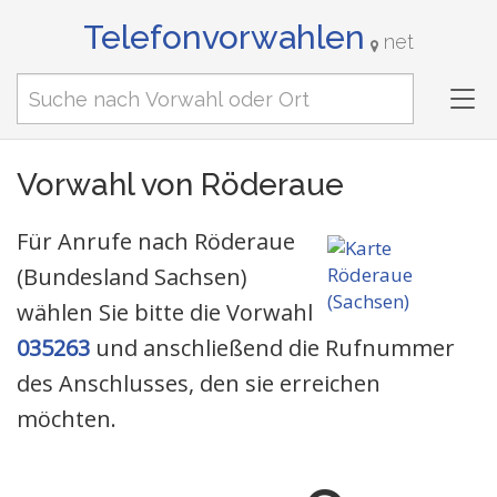
Telefonvorwahlen
net
Tog
nav
Vorwahl von Röderaue
Für Anrufe nach Röderaue
(Bundesland Sachsen)
wählen Sie bitte die Vorwahl
035263
und anschließend die Rufnummer
des Anschlusses, den sie erreichen
möchten.