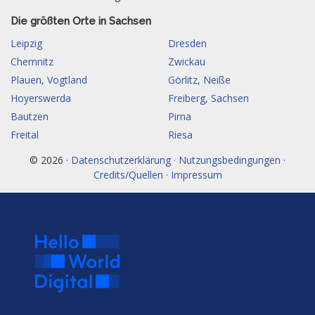
Die größten Orte in Sachsen
Leipzig
Dresden
Chemnitz
Zwickau
Plauen, Vogtland
Görlitz, Neiße
Hoyerswerda
Freiberg, Sachsen
Bautzen
Pirna
Freital
Riesa
© 2026 ·
Datenschutzerklärung · Nutzungsbedingungen ·
Credits/Quellen · Impressum