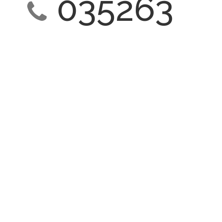
035263