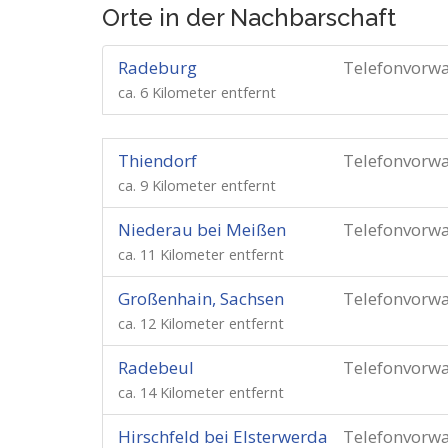
Orte in der Nachbarschaft
Radeburg
Telefonvorw
ca. 6 Kilometer entfernt
Thiendorf
Telefonvorw
ca. 9 Kilometer entfernt
Niederau bei Meißen
Telefonvorw
ca. 11 Kilometer entfernt
Großenhain, Sachsen
Telefonvorw
ca. 12 Kilometer entfernt
Radebeul
Telefonvorw
ca. 14 Kilometer entfernt
Hirschfeld bei Elsterwerda
Telefonvorw