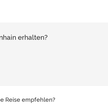
hain erhalten?
ne Reise empfehlen?