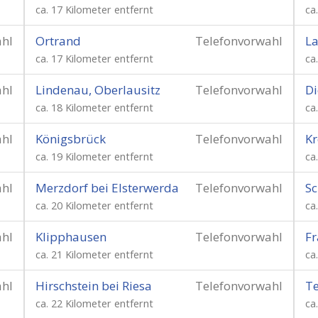
ca. 17 Kilometer entfernt
ca
ahl
Ortrand
Telefonvorwahl
La
ca. 17 Kilometer entfernt
ca
ahl
Lindenau, Oberlausitz
Telefonvorwahl
Di
ca. 18 Kilometer entfernt
ca
ahl
Königsbrück
Telefonvorwahl
K
ca. 19 Kilometer entfernt
ca
ahl
Merzdorf bei Elsterwerda
Telefonvorwahl
Sc
ca. 20 Kilometer entfernt
ca
ahl
Klipphausen
Telefonvorwahl
Fr
ca. 21 Kilometer entfernt
ca
ahl
Hirschstein bei Riesa
Telefonvorwahl
Te
ca. 22 Kilometer entfernt
ca