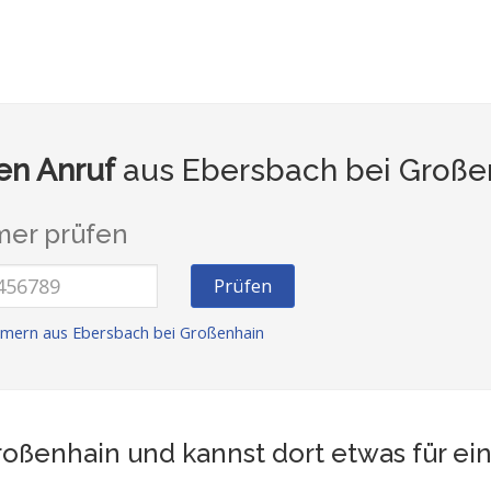
n Anruf
aus Ebersbach bei Großen
er prüfen
Prüfen
mern aus Ebersbach bei Großenhain
roßenhain und kannst dort etwas für ei