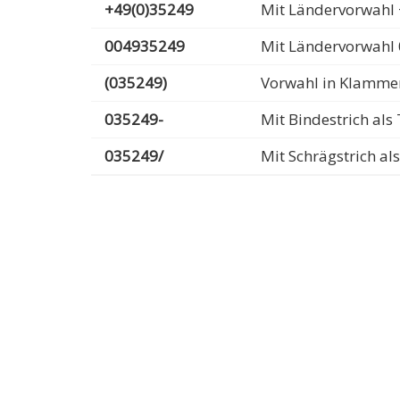
+49(0)35249
Mit Ländervorwahl 
004935249
Mit Ländervorwahl
(035249)
Vorwahl in Klamme
035249-
Mit Bindestrich al
035249/
Mit Schrägstrich a