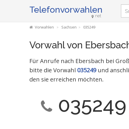
Telefonvorwahlen
net
Vorwahlen
Sachsen
035249
Vorwahl von Ebersbach
Für Anrufe nach Ebersbach bei Gro
bitte die Vorwahl
035249
und anschl
den sie erreichen möchten.
035249