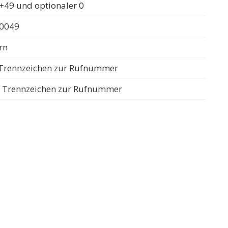
+49 und optionaler 0
 0049
rn
s Trennzeichen zur Rufnummer
ls Trennzeichen zur Rufnummer