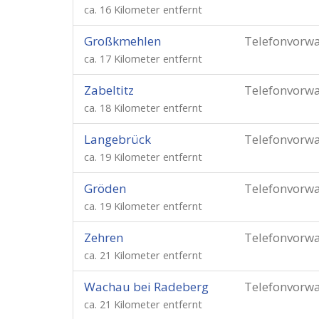
ca. 16 Kilometer entfernt
Großkmehlen
Telefonvorw
ca. 17 Kilometer entfernt
Zabeltitz
Telefonvorw
ca. 18 Kilometer entfernt
Langebrück
Telefonvorw
ca. 19 Kilometer entfernt
Gröden
Telefonvorw
ca. 19 Kilometer entfernt
Zehren
Telefonvorw
ca. 21 Kilometer entfernt
Wachau bei Radeberg
Telefonvorw
ca. 21 Kilometer entfernt