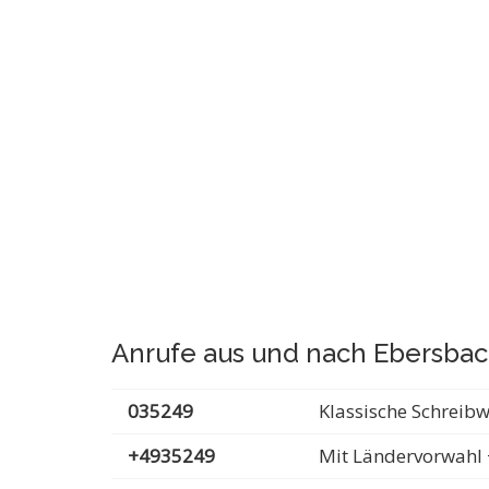
Anrufe aus und nach Ebersbac
035249
Klassische Schreib
+4935249
Mit Ländervorwahl 