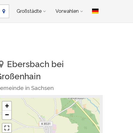
Großstädte
Vorwahlen
Ebersbach bei
Großenhain
emeinde in Sachsen
+
−