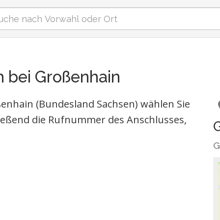
 bei Großenhain
ßenhain (Bundesland Sachsen) wählen Sie
ießend die Rufnummer des Anschlusses,
G