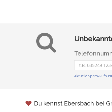
Unbekannte
Telefonnumm
Aktuelle Spam-Rufnum
Du kennst Ebersbach bei G