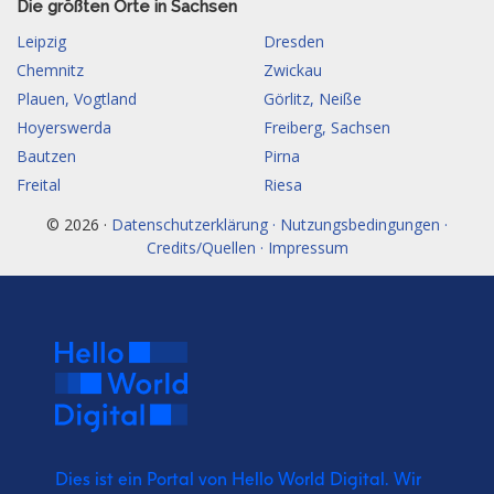
Die größten Orte in Sachsen
Leipzig
Dresden
Chemnitz
Zwickau
Plauen, Vogtland
Görlitz, Neiße
Hoyerswerda
Freiberg, Sachsen
Bautzen
Pirna
Freital
Riesa
© 2026 ·
Datenschutzerklärung · Nutzungsbedingungen ·
Credits/Quellen · Impressum
Dies ist ein Portal von Hello World Digital.
Wir