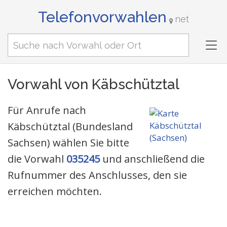
Telefonvorwahlen
net
Tog
nav
Vorwahl von Käbschütztal
Für Anrufe nach
Käbschütztal (Bundesland
Sachsen) wählen Sie bitte
die Vorwahl
035245
und anschließend die
Rufnummer des Anschlusses, den sie
erreichen möchten.