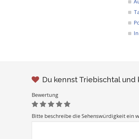
A
Ta
Po
In
Du kennst Triebischtal und
Bewertung
Bitte beschreibe die Sehenswürdigkeit ein w