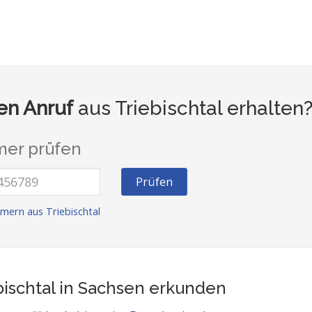
n Anruf
aus Triebischtal erhalten
er prüfen
Prüfen
mern aus Triebischtal
bischtal in Sachsen
erkunden