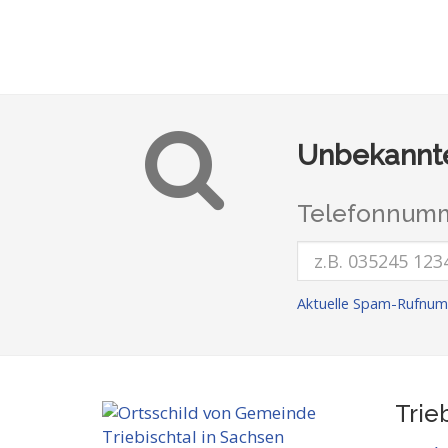
Unbekannte
Telefonnumm
Aktuelle Spam-Rufnum
Trie