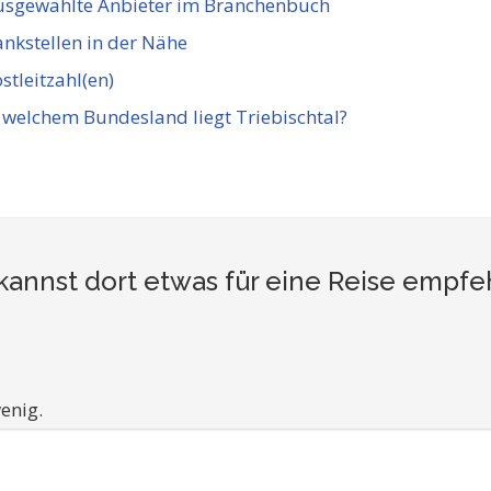
usgewählte Anbieter im Branchenbuch
nkstellen in der Nähe
stleitzahl(en)
 welchem Bundesland liegt Triebischtal?
 kannst dort etwas für eine Reise empfe
enig.