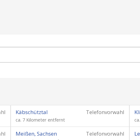
ahl
Käbschütztal
Telefonvorwahl
K
ca. 7 Kilometer entfernt
ca
ahl
Meißen, Sachsen
Telefonvorwahl
Le