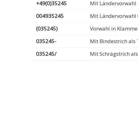
+49(0)35245
Mit Ländervorwahl 
004935245
Mit Ländervorwahl
(035245)
Vorwahl in Klamme
035245-
Mit Bindestrich al
035245/
Mit Schrägstrich a