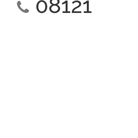
08121