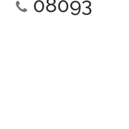
08093