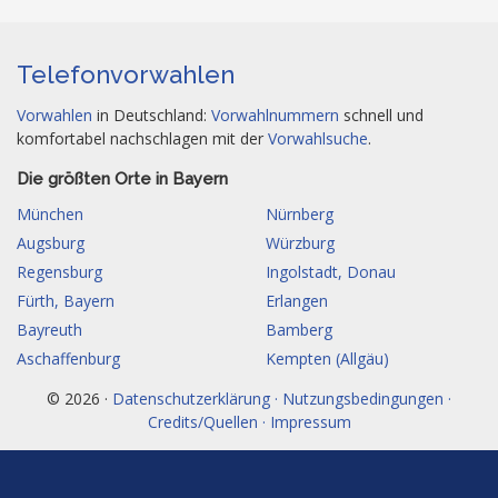
Telefonvorwahlen
Vorwahlen
in Deutschland:
Vorwahlnummern
schnell und
komfortabel nachschlagen mit der
Vorwahlsuche
.
Die größten Orte in Bayern
München
Nürnberg
Augsburg
Würzburg
Regensburg
Ingolstadt, Donau
Fürth, Bayern
Erlangen
Bayreuth
Bamberg
Aschaffenburg
Kempten (Allgäu)
© 2026 ·
Datenschutzerklärung · Nutzungsbedingungen ·
Credits/Quellen · Impressum