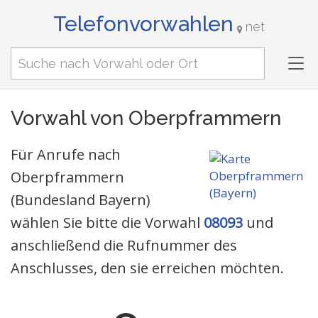
Telefonvorwahlen
net
Tog
nav
Vorwahl von Oberpframmern
Für Anrufe nach
Oberpframmern
(Bundesland Bayern)
wählen Sie bitte die Vorwahl
08093
und
anschließend die Rufnummer des
Anschlusses, den sie erreichen möchten.