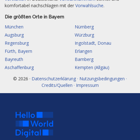
komfortabel nachschlagen mit der
Vorwahlsuche
.
Die größten Orte in Bayern
München
Nürnberg
Augsburg
Würzburg
Regensburg
Ingolstadt, Donau
Fürth, Bayern
Erlangen
Bayreuth
Bamberg
Aschaffenburg
Kempten (Allgäu)
© 2026 ·
Datenschutzerklärung · Nutzungsbedingungen ·
Credits/Quellen · Impressum