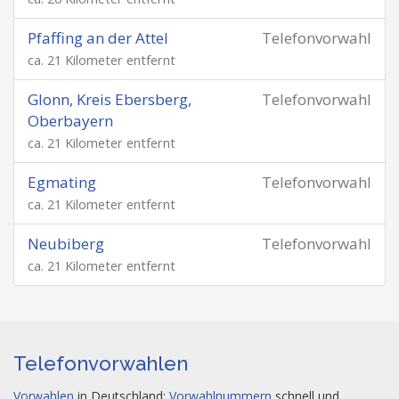
Pfaffing an der Attel
Telefonvorwahl
ca. 21 Kilometer entfernt
Glonn, Kreis Ebersberg,
Telefonvorwahl
Oberbayern
ca. 21 Kilometer entfernt
Egmating
Telefonvorwahl
ca. 21 Kilometer entfernt
Neubiberg
Telefonvorwahl
ca. 21 Kilometer entfernt
Telefonvorwahlen
Vorwahlen
in Deutschland:
Vorwahlnummern
schnell und