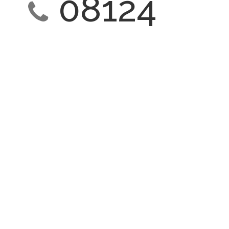
08124