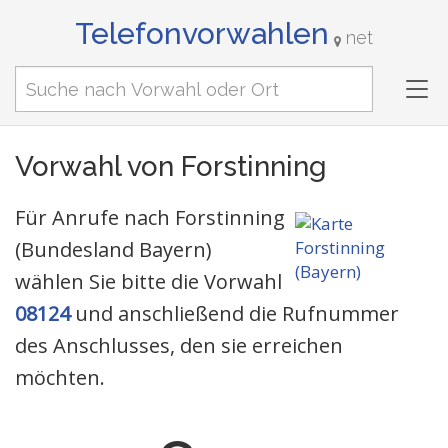
Telefonvorwahlen
net
Tog
nav
Vorwahl von Forstinning
Für Anrufe nach Forstinning
(Bundesland Bayern)
wählen Sie bitte die Vorwahl
08124
und anschließend die Rufnummer
des Anschlusses, den sie erreichen
möchten.